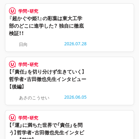
学問・研究
『超かぐや姫！』の彩葉は東大工学
部のどこに進学した？ 独自に徹底
検証！！
2026.07.28
日向
学問・研究
【「責任」を切り分けず生きていく】
哲学者・古田徹也先生インタビュー
【後編】
2026.06.05
あさのこうせい
学問・研究
【「運」に満ちた世界で「責任」を問
う】哲学者・古田徹也先生インタビ