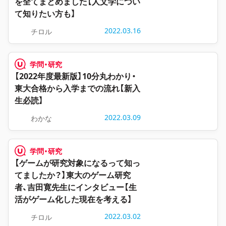
を全てまとめました【人文学につい
て知りたい方も】
2022.03.16
チロル
学問・研究
【2022年度最新版】10分丸わかり・
東大合格から入学までの流れ【新入
生必読】
2022.03.09
わかな
学問・研究
【ゲームが研究対象になるって知っ
てましたか？】東大のゲーム研究
者、吉田寛先生にインタビュー【生
活がゲーム化した現在を考える】
2022.03.02
チロル