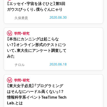
【エッセイ・宇宙を泳ぐひと】第5回
ガウスびっくり、僕らぐんにゃり
2020.06.30
久保勇貴
学問・研究
【本当にカンニングは起こらな
い？】オンライン形式のテストにつ
いて、東大生にアンケート調査して
みた
2020.06.18
チロル
学問・研究
【東大女子必見】「プログラミング
はそんなにハードル高くない」！？
情報科学系イベントTeaTime Tech
Lab.とは