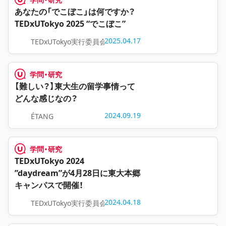
あなたの「でこぼこ」は何ですか？
TEDxUTokyo 2025 “でこぼこ”
2025.04.17
TEDxUTokyo実行委員会
学問・研究
【難しい？】東大生の留学事情って
どんな感じなの？
2024.09.19
ÉTANG
学問・研究
TEDxUTokyo 2024
”daydream”が4月28日に東大本郷
キャンパスで開催！
2024.04.18
TEDxUTokyo実行委員会