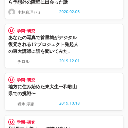
ら予想外の障壁に出会った話
2020.02.03
小林真理ゼミ
学問・研究
あなたの写真で首里城がデジタル
復元される！？プロジェクト発起人
の東大講師に話を聞いてみた。
2019.12.01
チロル
学問・研究
地方に住み始めた東大生〜和歌山
県での挑戦〜
2019.10.18
岩永 淳志
学問・研究