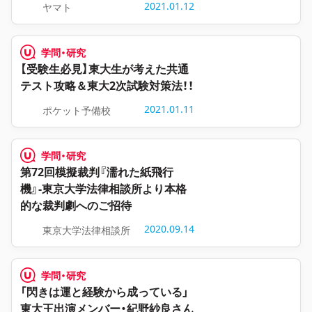
2021.01.12
ヤマト
学問・研究
【受験生必見】東大生が考えた共通
テスト攻略＆東大2次試験対策法！！
2021.01.11
ポケット予備校
学問・研究
第72回模擬裁判『濡れた紙飛行
機』-東京大学法律相談所より本格
的な裁判劇へのご招待
2020.09.14
東京大学法律相談所
学問・研究
「閃きは運と経験から成っている」
東大王出演メンバー・紀野紗良さん