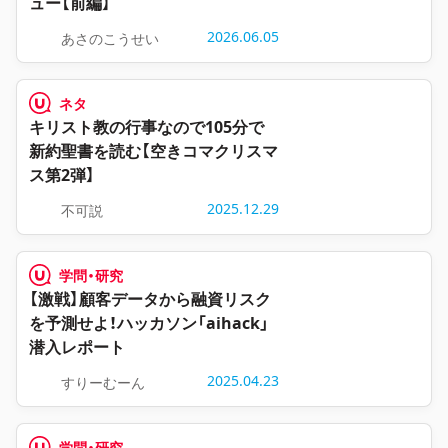
ュー【前編】
2026.06.05
あさのこうせい
ネタ
キリスト教の行事なので105分で
新約聖書を読む【空きコマクリスマ
ス第2弾】
2025.12.29
不可説
学問・研究
【激戦】顧客データから融資リスク
を予測せよ！ハッカソン「aihack」
潜入レポート
2025.04.23
すりーむーん
学問・研究