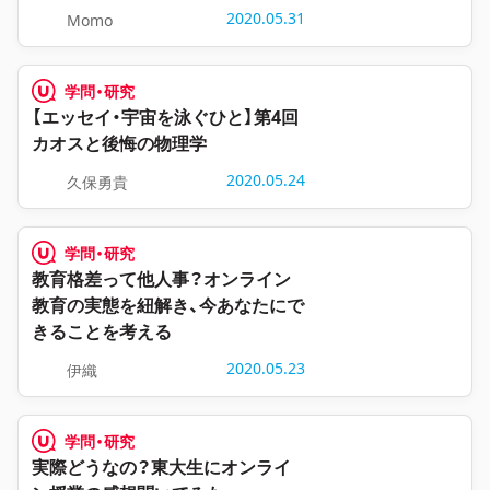
2020.05.31
Momo
学問・研究
【エッセイ・宇宙を泳ぐひと】第4回
カオスと後悔の物理学
2020.05.24
久保勇貴
学問・研究
教育格差って他人事？オンライン
教育の実態を紐解き、今あなたにで
きることを考える
2020.05.23
伊織
学問・研究
実際どうなの？東大生にオンライ