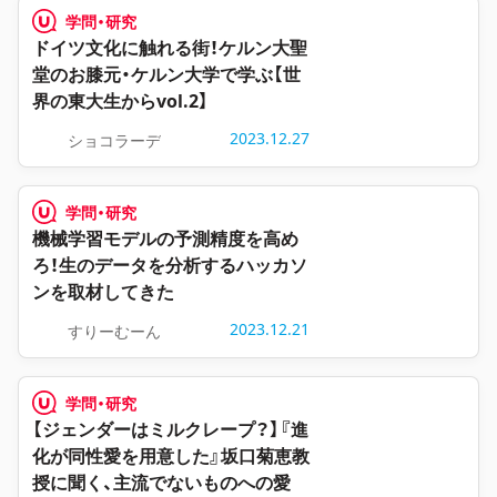
学問・研究
ドイツ文化に触れる街！ケルン大聖
堂のお膝元・ケルン大学で学ぶ【世
界の東大生からvol.2】
2023.12.27
ショコラーデ
学問・研究
機械学習モデルの予測精度を高め
ろ！生のデータを分析するハッカソ
ンを取材してきた
2023.12.21
すりーむーん
学問・研究
【ジェンダーはミルクレープ？】『進
化が同性愛を用意した』坂口菊恵教
授に聞く、主流でないものへの愛