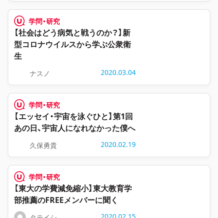
学問・研究
【社会はどう病気と戦うのか？】新
型コロナウイルスから学ぶ公衆衛
生
2020.03.04
ナスノ
学問・研究
【エッセイ・宇宙を泳ぐひと】第1回
あの日、宇宙人になれなかった僕へ
2020.02.19
久保勇貴
学問・研究
【東大の学費減免縮小】東大教育学
部推薦のFREEメンバーに聞く
2020.02.15
タテイシ