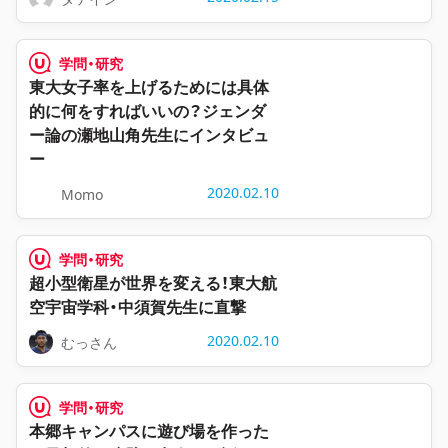
学問・研究
東大女子率を上げるためには具体
的に何をすればいいの？ジェンダ
ー論の瀬地山角先生にインタビュ
ー
2020.02.10
Momo
学問・研究
超小型衛星が世界を変える！東大航
空宇宙学科・中須賀先生に直撃
2020.02.10
むっさん
学問・研究
本郷キャンパスに遊び場を作った