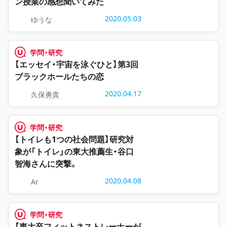
ン授業の感想聞いてみた
2020.05.03
ゆうな
学問・研究
【エッセイ・宇宙を泳ぐひと】第3回
ブラックホールたちの恋
2020.04.17
久保勇貴
学問・研究
【トイレも1つの社会問題】研究対
象が「トイレ」の東大推薦生・谷口
智海さんに突撃。
2020.04.08
Ar
学問・研究
【東大卒フィットネストレーナーが