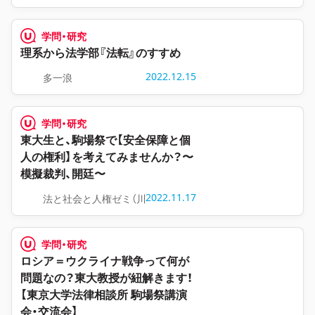
学問・研究
理系から法学部『法転』のすすめ
2022.12.15
多一浪
学問・研究
東大生と、駒場祭で【安全保障と個
人の権利】を考えてみませんか？〜
模擬裁判、開廷〜
2022.11.17
法と社会と人権ゼミ（川人ゼミ）
学問・研究
ロシア＝ウクライナ戦争って何が
問題なの？東大教授が紐解きます！
【東京大学法律相談所 駒場祭講演
会・交流会】