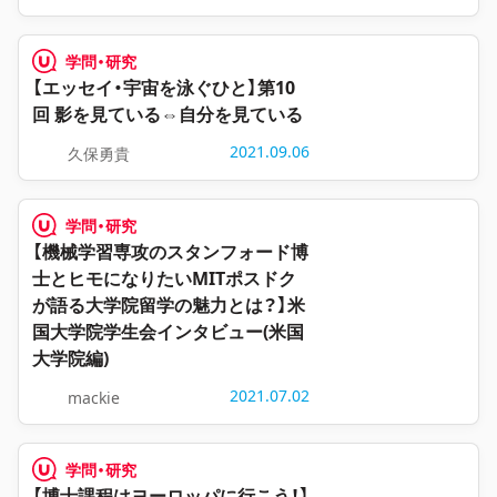
学問・研究
【エッセイ・宇宙を泳ぐひと】第10
回 影を見ている⇔自分を見ている
2021.09.06
久保勇貴
学問・研究
【機械学習専攻のスタンフォード博
士とヒモになりたいMITポスドク
が語る大学院留学の魅力とは？】米
国大学院学生会インタビュー(米国
大学院編)
2021.07.02
mackie
学問・研究
【博士課程はヨーロッパに行こう！】