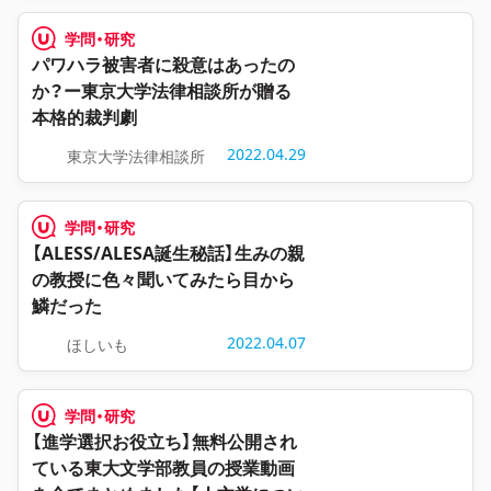
学問・研究
パワハラ被害者に殺意はあったの
か？ー東京大学法律相談所が贈る
本格的裁判劇
2022.04.29
東京大学法律相談所
学問・研究
【ALESS/ALESA誕生秘話】生みの親
の教授に色々聞いてみたら目から
鱗だった
2022.04.07
ほしいも
学問・研究
【進学選択お役立ち】無料公開され
ている東大文学部教員の授業動画