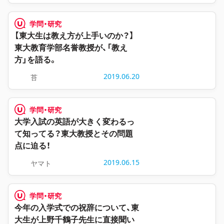
学問・研究
【東大生は教え方が上手いのか？】
東大教育学部名誉教授が、「教え
方」を語る。
2019.06.20
苔
学問・研究
大学入試の英語が大きく変わるっ
て知ってる？東大教授とその問題
点に迫る！
2019.06.15
ヤマト
学問・研究
今年の入学式での祝辞について、東
大生が上野千鶴子先生に直接聞い