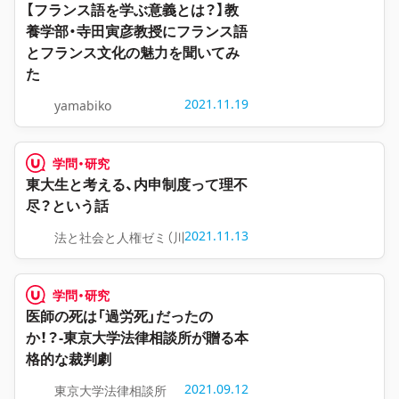
【フランス語を学ぶ意義とは？】教
養学部・寺田寅彦教授にフランス語
とフランス文化の魅力を聞いてみ
た
2021.11.19
yamabiko
学問・研究
東大生と考える、内申制度って理不
尽？という話
2021.11.13
法と社会と人権ゼミ（川人ゼミ）
学問・研究
医師の死は「過労死」だったの
か！？-東京大学法律相談所が贈る本
格的な裁判劇
2021.09.12
東京大学法律相談所