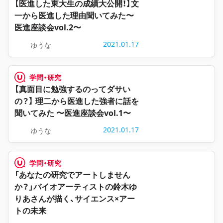
【医進した東大生の成績大公開！】文
一から医進した理由聞いてみた〜
医進座談会vol.2〜
2021.01.17
ゆうな
学問・研究
【真面目に勉強するのってダサい
の？】 理二から医進した強者に話を
聞いてみた 〜医進座談会vol.1〜
2021.01.17
ゆうな
学問・研究
「あなたの研究でアートしません
か？」バイオアーティストの鈴木ゆ
りあさんが描く、サイエンス×アー
トの未来