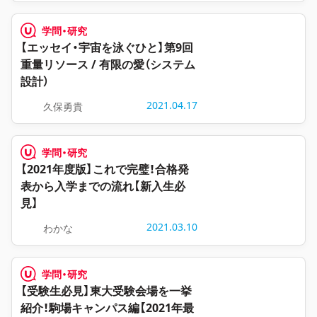
学問・研究
【エッセイ・宇宙を泳ぐひと】第9回
重量リソース / 有限の愛（システム
設計）
2021.04.17
久保勇貴
学問・研究
【2021年度版】これで完璧！合格発
表から入学までの流れ【新入生必
見】
2021.03.10
わかな
学問・研究
【受験生必見】東大受験会場を一挙
紹介！駒場キャンパス編【2021年最