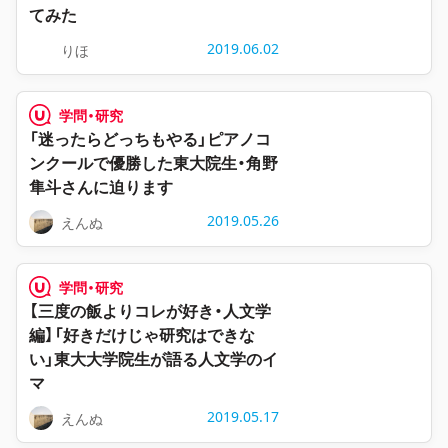
てみた
2019.06.02
りほ
学問・研究
「迷ったらどっちもやる」ピアノコ
ンクールで優勝した東大院生・角野
隼斗さんに迫ります
2019.05.26
えんぬ
学問・研究
【三度の飯よりコレが好き・人文学
編】「好きだけじゃ研究はできな
い」東大大学院生が語る人文学のイ
マ
2019.05.17
えんぬ