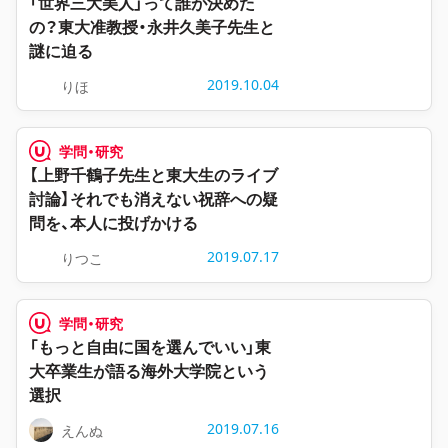
「世界三大美人」って誰が決めた
の？東大准教授・永井久美子先生と
謎に迫る
2019.10.04
りほ
学問・研究
【上野千鶴子先生と東大生のライブ
討論】それでも消えない祝辞への疑
問を、本人に投げかける
2019.07.17
りつこ
学問・研究
「もっと自由に国を選んでいい」東
大卒業生が語る海外大学院という
選択
2019.07.16
えんぬ