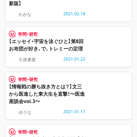
新版】
2021.02.18
わかな
学問・研究
【エッセイ・宇宙を泳ぐひと】第8回
お布団が好き、で、トレミーの定理
2021.01.22
久保勇貴
学問・研究
【情報戦の勝ち抜き方とは？】文三
から医進した東大生を直撃！〜医進
座談会vol.3〜
2021.01.17
ゆうな
学問・研究