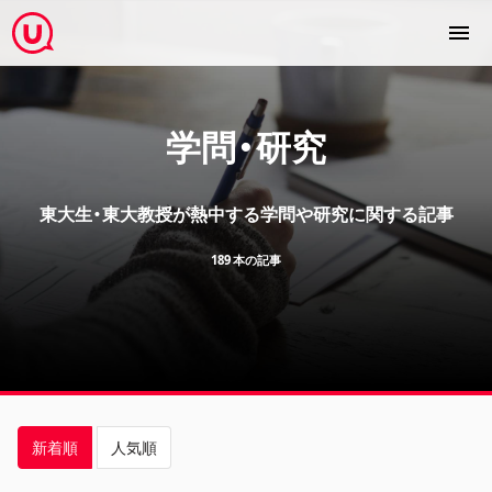
学問・研究
東大生・東大教授が熱中する学問や研究に関する記事
189 本の記事
新着順
人気順