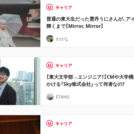
キャリア
普通の東大生だった雲丹うにさんが、ア
輝くまで【Mirror, Mirror】
わかな
キャリア
【東大文学部→エンジニア！】CMや大学
かける「Sky株式会社」って何者なの?
ÉTANG
キャリア