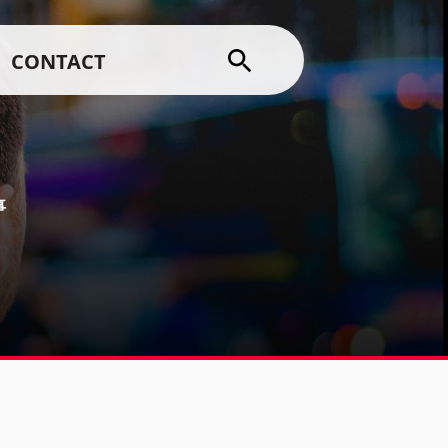
CONTACT
事