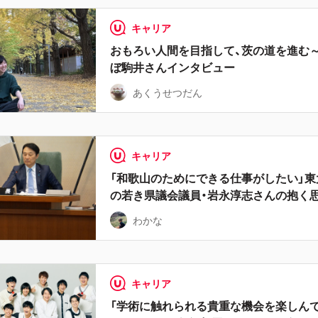
キャリア
おもろい人間を目指して、茨の道を進む
ぼ駒井さんインタビュー
あくうせつだん
キャリア
「和歌山のためにできる仕事がしたい」東大
の若き県議会議員・岩永淳志さんの抱く
わかな
キャリア
「学術に触れられる貴重な機会を楽しんで