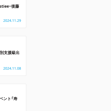
iee・後藤
2024.11.29
特別支援級出
2024.11.08
ベント「寿