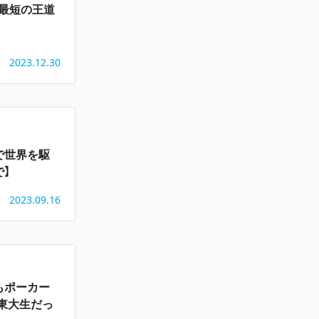
最短の王道
2023.12.30
で世界を駆
で】
2023.09.16
もポーカー
東大生だっ