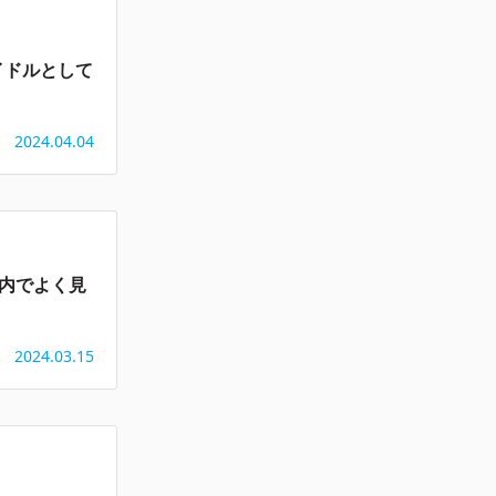
イドルとして
2024.04.04
構内でよく見
2024.03.15