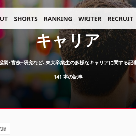
UT
SHORTS
RANKING
WRITER
RECRUIT
キャリア
起業・官僚・研究など、東大卒業生の多様なキャリアに関する記
141 本の記事
気順