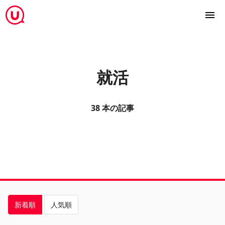
就活
38 本の記事
新着順
人気順