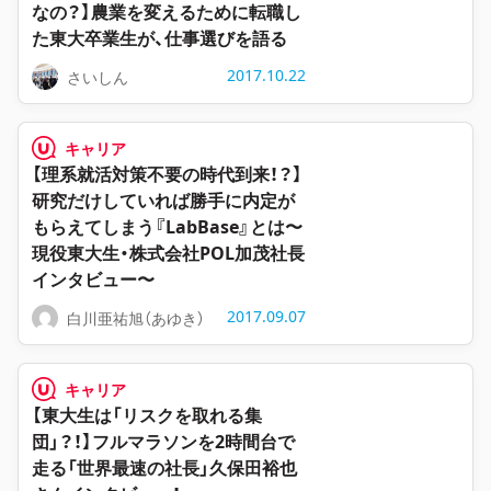
なの？】農業を変えるために転職し
た東大卒業生が、仕事選びを語る
2017.10.22
さいしん
キャリア
【理系就活対策不要の時代到来！？】
研究だけしていれば勝手に内定が
もらえてしまう『LabBase』とは〜
現役東大生・株式会社POL加茂社長
インタビュー〜
2017.09.07
白川亜祐旭（あゆき）
キャリア
【東大生は「リスクを取れる集
団」？！】フルマラソンを2時間台で
走る「世界最速の社長」久保田裕也