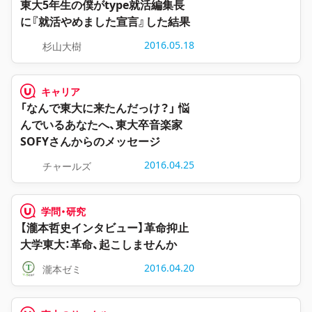
東大5年生の僕がtype就活編集長
に『就活やめました宣言』した結果
2016.05.18
杉山大樹
キャリア
「なんで東大に来たんだっけ？」 悩
んでいるあなたへ、東大卒音楽家
SOFYさんからのメッセージ
2016.04.25
チャールズ
学問・研究
【瀧本哲史インタビュー】革命抑止
大学東大：革命、起こしませんか
2016.04.20
瀧本ゼミ