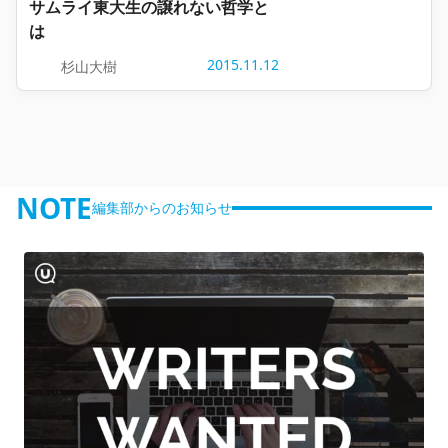
サムライ東大生の譲れない哲学と
は
2015.11.12
杉山大樹
NOTE
編集部からのお知らせ