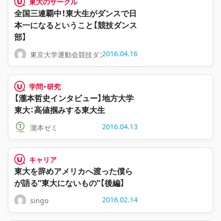
東大のサークル
全国三連覇中！東大生がダンスで日
本一になるということ【競技ダンス
部】
2016.04.16
東京大学運動会競技ダンス部
学問・研究
【瀧本哲史インタビュー】地方大学
東大：高値掴みする東大生
2016.04.13
瀧本ゼミ
キャリア
東大を辞めアメリカへ渡った僕ら
が語る”東大にないもの”【後編】
2016.02.14
singo