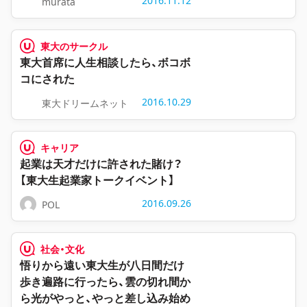
2016.11.12
murata
東大のサークル
東大首席に人生相談したら、ボコボ
コにされた
2016.10.29
東大ドリームネット
キャリア
起業は天才だけに許された賭け？
【東大生起業家トークイベント】
2016.09.26
POL
社会・文化
悟りから遠い東大生が八日間だけ
歩き遍路に行ったら、雲の切れ間か
ら光がやっと、やっと差し込み始め