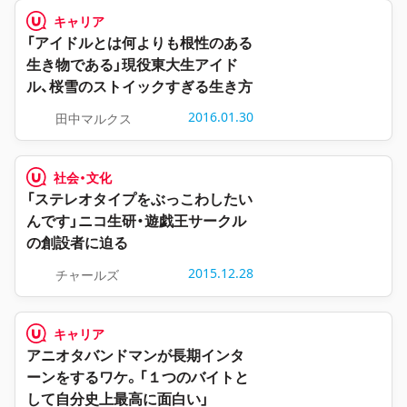
キャリア
「アイドルとは何よりも根性のある
生き物である」現役東大生アイド
ル、桜雪のストイックすぎる生き方
2016.01.30
田中マルクス
社会・文化
「ステレオタイプをぶっこわしたい
んです」ニコ生研・遊戯王サークル
の創設者に迫る
2015.12.28
チャールズ
キャリア
アニオタバンドマンが長期インタ
ーンをするワケ。「１つのバイトと
して自分史上最高に面白い」