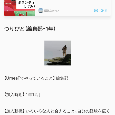
陽気なカモメ
2021-09-11
つりびと（編集部・1年）
【UmeeTでやっていること】 編集部
【加入時期】 1年12月
【加入動機】 いろいろな人と会えること、自分の経験を広く