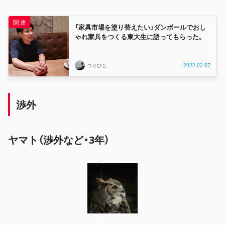
「家具市場を塗り替えたい」ダンボールでおし
ゃれ家具をつくる東大生に語ってもらった。
つりびと
2022-02-07
渉外
ヤマト（渉外など・3年）