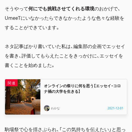
そうやって
何にでも挑戦させてくれる環境
のおかげで、
UmeeTにいなかったらできなかったような色々な経験を
することができています。
ネタ記事ばかり書いていた私は、編集部の企画でエッセイ
を書き、評価してもらえたことをきっかけに、エッセイを
書くことを始めました。
オンラインの祭りに何を思う【エッセイ・コロ
ナ禍の大学を生きる】
わかな
2021-12-01
駒場祭で心を揺さぶられ、「この気持ちを伝えたい」と思っ