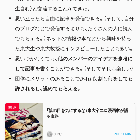
生含む）と交流することができた。
思い立ったら自由に記事を発信できる。（そして、自分
のブログなどで発信するよりも、たくさんの人に読ん
でもらえる。）ネットの情報や本などから興味を持っ
た東大生や東大教授にインタビューしたことも多い。
思いつかなくても、
他のメンバーのアイデアを参考に
して記事を書く
ことができる。（そしてそれも楽しい）
団体にメリットのあることであれば、割と
何をしても
許されるし、認めてもらえる
。
「親の目を気にするな」東大卒エロ漫画家が語
る進路
チロル
2019-11-06