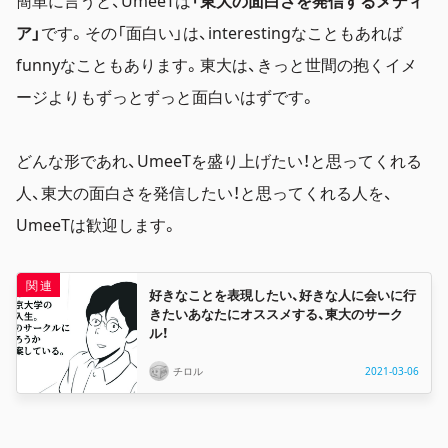
簡単に言うと、UmeeTは
「東大の面白さを発信するメディ
ア」
です。その「面白い」は、interestingなこともあれば
funnyなこともあります。東大は、きっと世間の抱くイメ
ージよりもずっとずっと面白いはずです。
どんな形であれ、UmeeTを盛り上げたい！と思ってくれる
人、東大の面白さを発信したい！と思ってくれる人を、
UmeeTは歓迎します。
好きなことを表現したい、好きな人に会いに行
きたいあなたにオススメする、東大のサーク
ル！
チロル
2021-03-06