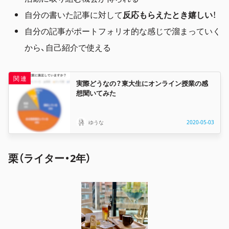
自分の書いた記事に対して
反応もらえたとき嬉しい
！
自分の記事がポートフォリオ的な感じで溜まっていく
から、自己紹介で使える
実際どうなの？東大生にオンライン授業の感
想聞いてみた
ゆうな
2020-05-03
栗（ライター・2年）