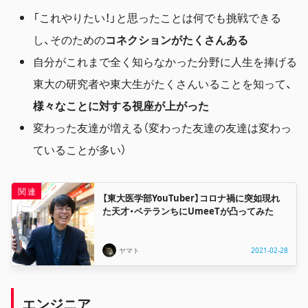
「これやりたい！」と思ったことは何でも挑戦できる
し、そのための
コネクションがたくさんある
自分がこれまで全く知らなかった分野に人生を捧げる
東大の研究者や東大生がたくさんいることを知って、
様々なことに対する視座が上がった
変わった友達が増える（変わった友達の友達は変わっ
ていることが多い）
【東大医学部YouTuber】コロナ禍に突如現れ
た天才・ベテランちにUmeeTが凸ってみた
ヤマト
2021-02-28
エンジニア