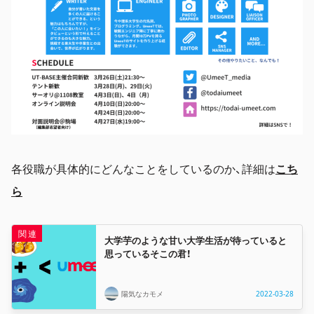
各役職が具体的にどんなことをしているのか、詳細は
こち
ら
大学芋のような甘い大学生活が待っていると
思っているそこの君！
陽気なカモメ
2022-03-28