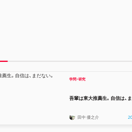
学問・研究
吾輩は東大推薦生。自信は、ま
田中 優之介
2