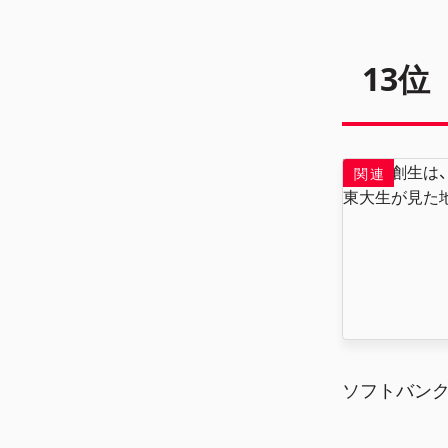
13位
ソフトバン