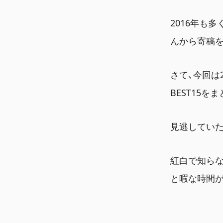
2016年も
んから寄稿を
さて、今回は
BEST15を
見逃していた
紅白で知らな
と暇な時間が