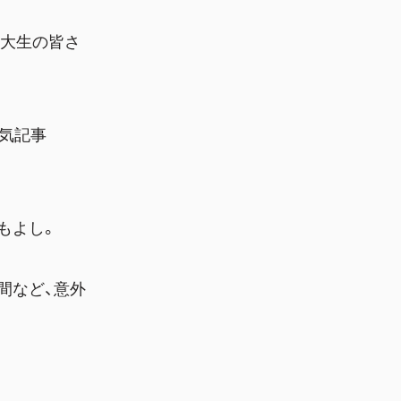
東大生の皆さ
人気記事
もよし。
間など、意外