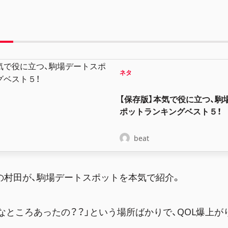
ネタ
【保存版】本気で役に立つ、駒
ポットランキングベスト５！
beat
表の村田が、駒場デートスポットを本気で紹介。
なところあったの？？」という場所ばかりで、QOL爆上が