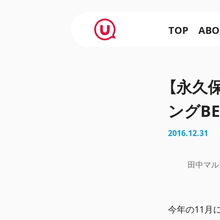
TOP
ABO
【永久
ングBE
2016.12.31
田中マル
今年の11月