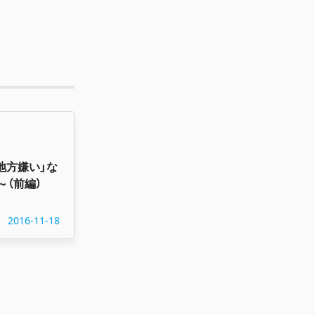
地方嫌い」な
（前編）
2016-11-18