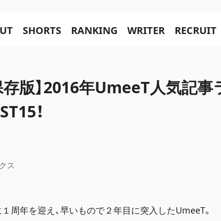
UT
SHORTS
RANKING
WRITER
RECRUIT
保存版】2016年UmeeT人気記
ST15！
クス
に１周年を迎え、早いもので２年目に突入したUmeeT。