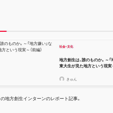
社会・文化
地方創生は、誰のものか。～「
東大生が見た地方という現実～
きゅん
クの地方創生インターンのレポート記事。