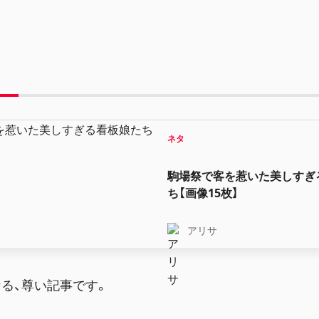
ネタ
駒場祭で客を惹いた美しすぎ
ち【画像15枚】
アリサ
る、尊い記事です。