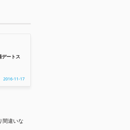
場デートス
2016-11-17
り間違いな