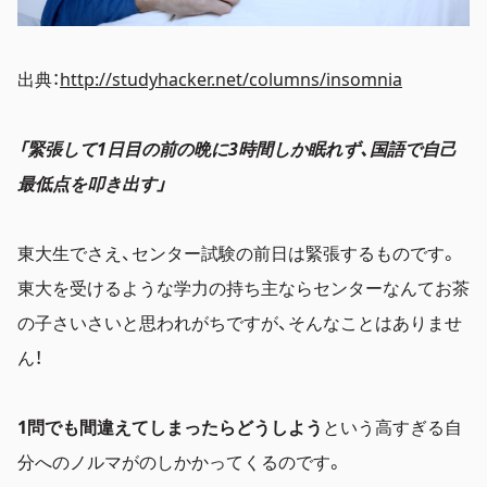
出典：
http://studyhacker.net/columns/insomnia
「緊張して1日目の前の晩に3時間しか眠れず、国語で自己
最低点を叩き出す」
東大生でさえ、センター試験の前日は緊張するものです。
東大を受けるような学力の持ち主ならセンターなんてお茶
の子さいさいと思われがちですが、そんなことはありませ
ん！
1問でも間違えてしまったらどうしよう
という高すぎる自
分へのノルマがのしかかってくるのです。