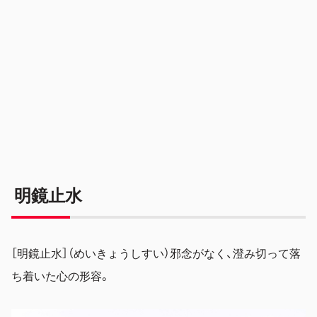
明鏡止水
［明鏡止水］（めいきょうしすい）邪念がなく、澄み切って落
ち着いた心の形容。