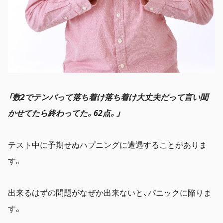
「数2でテンパって落ち着け落ち着け大丈夫だって言い聞
かせてたら終わってた。62点。」
テスト中に予期せぬハプニングに遭遇することがありま
す。
出来るはずの問題がなぜか出来ないと、パニックに陥りま
す。