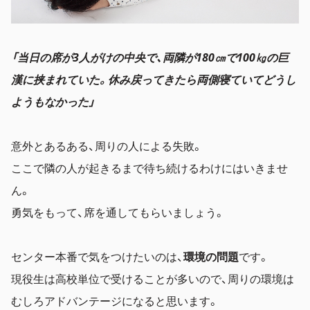
「当日の席が3人がけの中央で、両隣が180㎝で100㎏の巨
漢に挟まれていた。休み戻ってきたら両側寝ていてどうし
ようもなかった」
意外とあるある、周りの人による失敗。
ここで隣の人が起きるまで待ち続けるわけにはいきませ
ん。
勇気をもって、席を通してもらいましょう。
センター本番で気をつけたいのは、
環境の問題
です。
現役生は高校単位で受けることが多いので、周りの環境は
むしろアドバンテージになると思います。