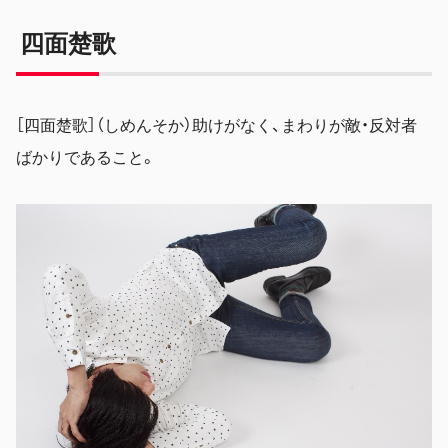
四面楚歌
［四面楚歌］（しめんそか）助けがなく、まわりが敵・反対者
ばかりであること。