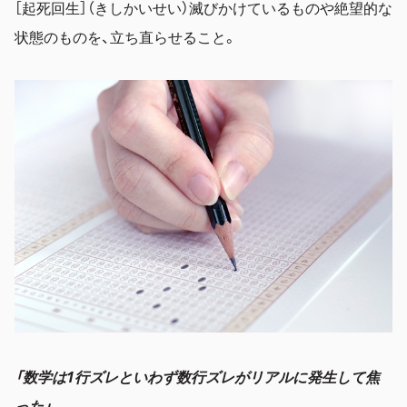
［起死回生］（きしかいせい）滅びかけているものや絶望的な
状態のものを、立ち直らせること。
「数学は1行ズレといわず数行ズレがリアルに発生して焦
った」