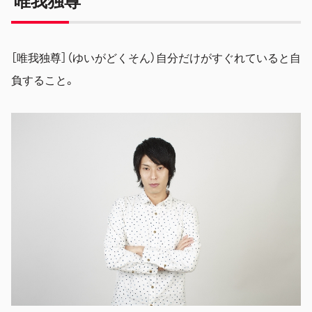
［唯我独尊］（ゆいがどくそん）自分だけがすぐれていると自
負すること。