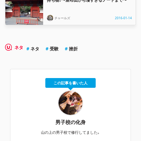
チャールズ
2016-01-14
ネタ
ネタ
受験
挫折
この記事を書いた人
男子校の化身
山の上の男子校で修行してました。