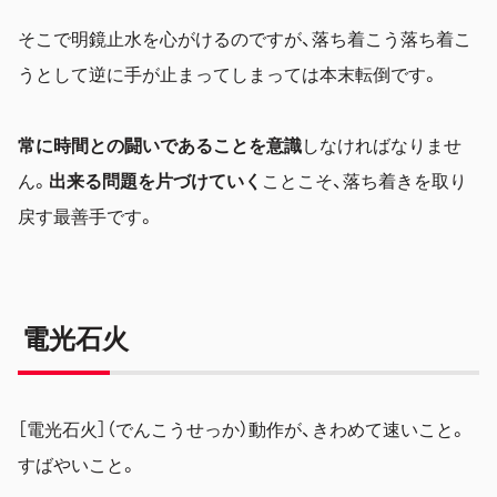
そこで明鏡止水を心がけるのですが、落ち着こう落ち着こ
うとして逆に手が止まってしまっては本末転倒です。
常に時間との闘いであることを意識
しなければなりませ
ん。
出来る問題を片づけていく
ことこそ、落ち着きを取り
戻す最善手です。
電光石火
［電光石火］（でんこうせっか）動作が、きわめて速いこと。
すばやいこと。