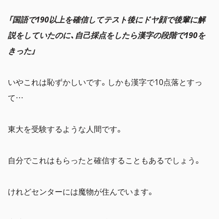
「国語で190以上を確信してテスト後にドヤ顔で後輩に解
説をしていたのに、自己採点をしたら漢字の段階で190を
きった」
いやこれは恥ずかしいです。しかも漢字で10点落とすっ
て…
東大を受験するような人間です。
自分でこれはもらったと確信することもあるでしょう。
けれどセンターには魔物が住んでいます。