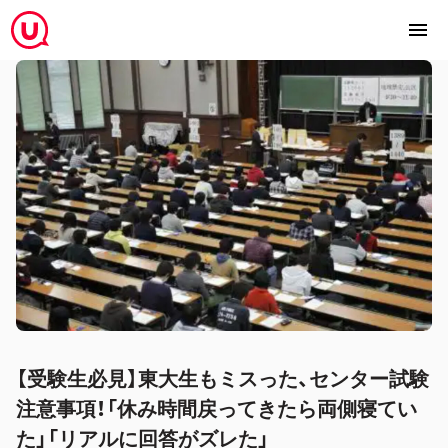
【受験生必見】東大生もミスった、センター試験
注意事項！「休み時間戻ってきたら両側寝てい
た」「リアルに回答がズレた」