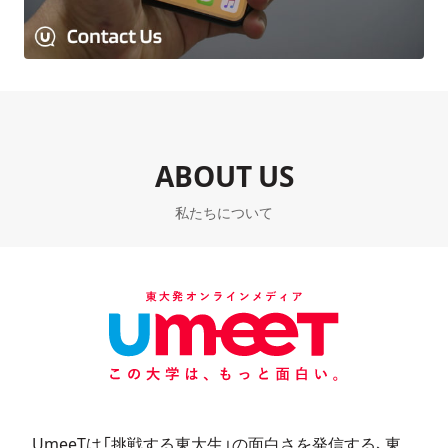
ABOUT US
私たちについて
UmeeTは「挑戦する東大生」の面白さを発信する、東