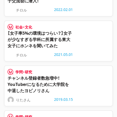
子交流会に潜入！
2022.02.01
チロル
社会・文化
【女子率5%の環境はつらい？】女子
が少なすぎる学科に所属する東大
女子にホンネを聞いてみた
2021.05.01
チロル
学問・研究
チャンネル登録者数急増中！
YouTuberになるために大学院を
中退したヨビノリさん
2019.03.15
りたさん
学問・研究