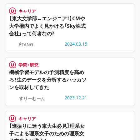
キャリア
【東大文学部→エンジニア！】CMや
大学構内でよく見かける「Sky株式
会社」って何者なの?
2024.03.15
ÉTANG
学問・研究
機械学習モデルの予測精度を高め
ろ！生のデータを分析するハッカソ
ンを取材してきた
2023.12.21
すりーむーん
キャリア
【進振りに迷う東大生必見】理系女
子による理系女子のための理系女