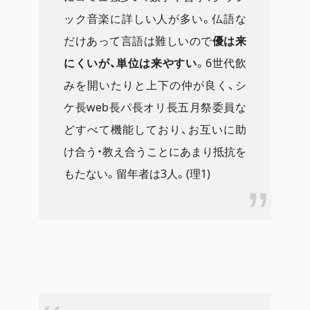
ック音楽に詳しい人が多い。仏語な
だけあって言語は難しいので
優は来
にくいが、単位は来やすい
。6世代飲
みを開いたりと上下の仲が良く、シ
ケ長web長パ長オリ長五月祭委員な
どすべて機能しており、お互いに助
け合う・教え合うことにあまり抵抗を
もたない。留年者は3人。(理1)