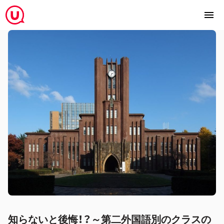
知らないと後悔！？～第二外国語別のクラスの