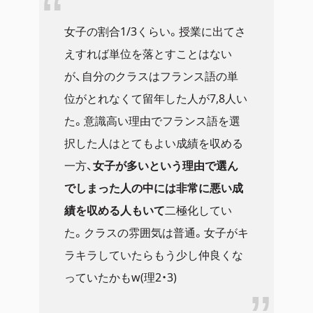
女子の割合1/3くらい。授業に出てさ
えすれば単位を落とすことはない
が、自分のクラスはフランス語の単
位がとれなくて留年した人が7,8人い
た。意識高い理由でフランス語を選
択した人はとてもよい成績を収める
一方、
女子が多いという理由で選ん
でしまった人の中には非常に悪い成
績を収める人もいて
二極化してい
た。クラスの雰囲気は普通。女子がキ
ラキラしていたらもう少し仲良くな
っていたかもw(理2・3)