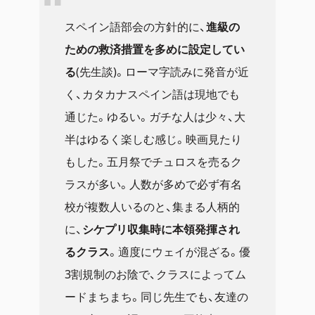
スペイン語部会の方針的に、
進級の
ための救済措置を多めに設定してい
る
(先生談)。ローマ字読みに発音が近
く、カタカナスペイン語は現地でも
通じた。ゆるい。ガチな人は少々、大
半はゆるく楽しむ感じ。映画見たり
もした。五月祭でチュロスを売るク
ラスが多い。人数が多めで必ず有名
校が複数人いるのと、集まる人柄的
に、
シケプリ収集時に本領発揮され
るクラス
。適度にウェイが混ざる。優
3割規制のお陰で、クラスによってム
ードまちまち。同じ先生でも、友達の