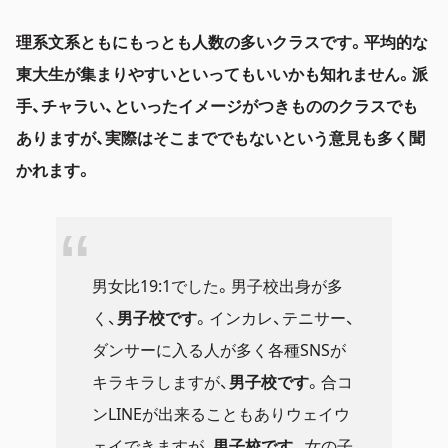
理系文系ともにもっとも人数の多いクラスです。平均的な
東大生が集まりやすいといってもいいかも知れません。派
手、チャラい、といったイメージがつきもののクラスでも
ありますが、実際はそこまででもないという意見も多く聞
かれます。
男女比19:1でした。男子校出身が多
く、
男子校です
。インカレ、テニサー、
ダンサーに入る人が多く各種SNSが
キラキラしますが、
男子校です
。合コ
ンLINEが出来ることもありウェイウ
ェイできますが、
男子校です
。女の子