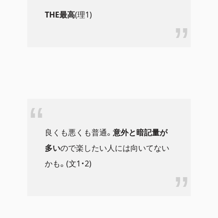
THE最高
(理1)
良くも悪くも普通。
意外と暗記量が
多い
ので楽したい人には向いてない
かも。(文1・2)