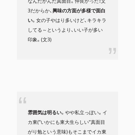
なんだかんだ真面目。仲良かった！文
3だからか、
興味の方面が多様で面白
い
。女の子やはり多いけど、キラキラ
してる～というより、いい子が多い
印象。(文3)
雰囲気は明るい
。やや私立っぽい。イ
カ東(”いかにも東大生らしい”真面目
がり勉という意味)もそこまでイカ東