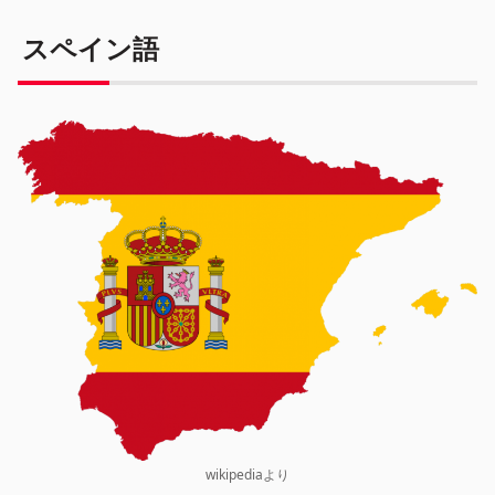
スペイン語
wikipediaより