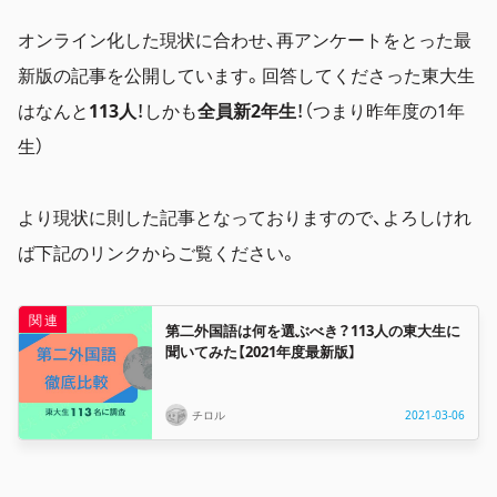
オンライン化した現状に合わせ、再アンケートをとった最
新版の記事を公開しています。回答してくださった東大生
はなんと
113人
！しかも
全員新2年生
！（つまり昨年度の1年
生）
より現状に則した記事となっておりますので、よろしけれ
ば下記のリンクからご覧ください。
第二外国語は何を選ぶべき？113人の東大生に
聞いてみた【2021年度最新版】
チロル
2021-03-06