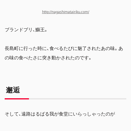
http://nagashimatairiku.com/
ブランドブリ、鰤王。
長島町に行った時に、食べるたびに魅了されたあの味。あ
の味の食べたさに突き動かされたのです。
邂逅
そして、遠路はるばる我が食堂にいらっしゃったのが