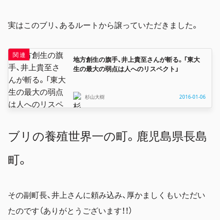
実はこのブリ、あるルートから譲っていただきました。
地方創生の旗手、井上貴至さんが斬る。「東大
生の最大の弱点は人へのリスペクト」
杉山大樹
2016-01-06
ブリの養殖世界一の町。鹿児島県長島
町。
その副町長、井上さんに頼み込み、厚かましくもいただい
たのです（ありがとうございます！！）