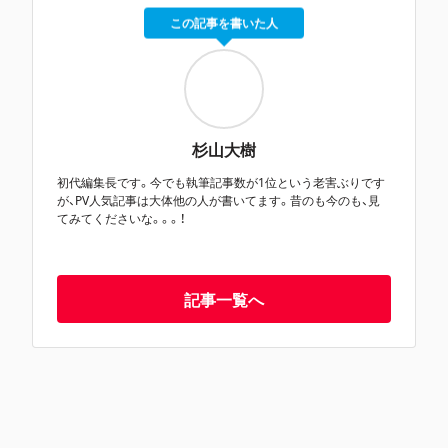
この記事を書いた人
杉山大樹
初代編集長です。今でも執筆記事数が1位という老害ぶりです
が、PV人気記事は大体他の人が書いてます。昔のも今のも、見
てみてくださいな。。。！
記事一覧へ