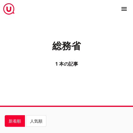
総務省
1 本の記事
新着順
人気順