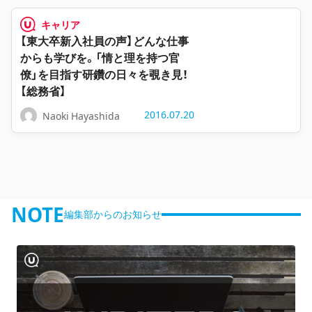
キャリア
【東大卒新入社員の声】どんな仕事
からも学びを。「情と理を持つ官
僚」を目指す研鑽の日々を覗き見！
【総務省】
2016.07.20
Naoki Hayashida
NOTE
編集部からのお知らせ