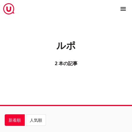
ルポ
2 本の記事
新着順
人気順