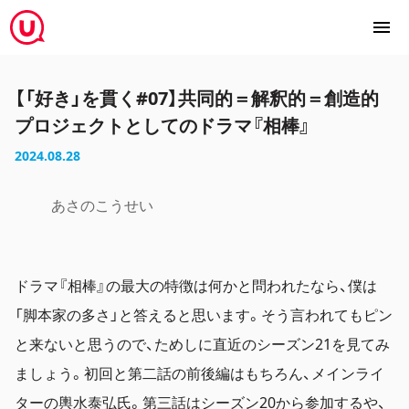
【「好き」を貫く#07】共同的＝解釈的＝創造的
プロジェクトとしてのドラマ『相棒』
2024.08.28
あさのこうせい
ドラマ『相棒』の最大の特徴は何かと問われたなら、僕は
「脚本家の多さ」と答えると思います。そう言われてもピン
と来ないと思うので、ためしに直近のシーズン21を見てみ
ましょう。初回と第二話の前後編はもちろん、メインライ
ターの輿水泰弘氏。第三話はシーズン20から参加するや、