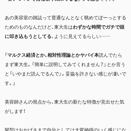
あの美容室の雑誌って普通なんとなく眺めてぼーっとする
ためのものなんだけど、東大生は
わずかな時間でガチで頭
に叩き込もうとしてる
、ように見えてるらしい……
「
マルクス経済とか、相対性理論とかヤバイ本
読んでたら
まず東大生。『簡単に説明してみてくれません？』とか言う
と『いやまだ読んでるんで』。妥協を許さない感じが凄いで
す。」
美容師さんの視点から、東大生の新たな特徴が見出せた気
がします！
髪型はおかげさまで自分としては大変納得のいく感じにな