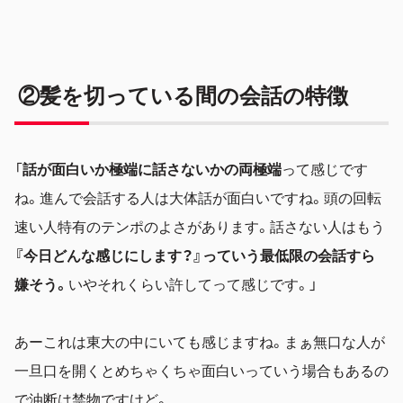
②髪を切っている間の会話の特徴
「
話が面白いか極端に話さないかの両極端
って感じです
ね。進んで会話する人は大体話が面白いですね。頭の回転
速い人特有のテンポのよさがあります。話さない人はもう
『今日どんな感じにします？』っていう最低限の会話すら
嫌そう。
いやそれくらい許してって感じです。」
あーこれは東大の中にいても感じますね。まぁ無口な人が
一旦口を開くとめちゃくちゃ面白いっていう場合もあるの
で油断は禁物ですけど。