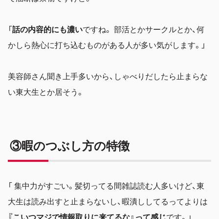
「
話の内容的にも濃い
ですね。 部活とかサークルとか、何
かしら熱心に打ち込むものがある人が多い気がします。」
美容師さん聞き上手多いから、しゃべりだしたら止まらな
い東大生とか居そう。
③暇のつぶし方の特徴
「 集中力がすごい。髪切ってる間雑誌読む人多いけど、東
大生は読み出すと止まらないし、暇潰ししてるってよりは
『こいつマジで情報取りに来てるな』って感じ
です。」