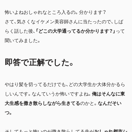
怖いよねおしゃれなところ入るの。分かります？
さて、気さくなイケメン美容師さんに当たったので、しば
らく話した後、
「どこの大学通ってるか分かります？」
って
聞いてみました。
即答で正解でした。
やはり髪を切ってるだけでも、どの大学生か大体分かるら
しいんです。なんていうか怖いですよね。
俺はそんなに東
大生感を撒き散らしながら生きてる
のかと。
なんだそい
つ。
そしてもっと怖いのが撒き散らしてる先が
おしゃれ都市シ