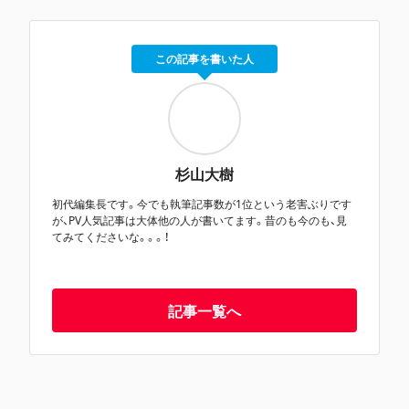
この記事を書いた人
杉山大樹
初代編集長です。今でも執筆記事数が1位という老害ぶりです
が、PV人気記事は大体他の人が書いてます。昔のも今のも、見
てみてくださいな。。。！
記事一覧へ