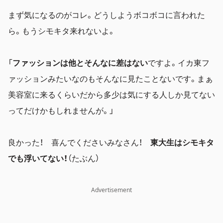
まず気になるのがコレ。どうしようボコボコに言われた
ら。もうシモキタ来れないよ。
「
ファッションは他とそんなに差はない
ですよ。イカ東フ
ァッションみたいなのもそんなに見たことないです。まぁ
美容室に来るくらいだから多少は気にする人しか見てない
ってだけかもしれませんが。」
良かった！ 喜んでくださいみなさん！
東大生はシモキタ
でも浮いてない！
（たぶん）
Advertisement