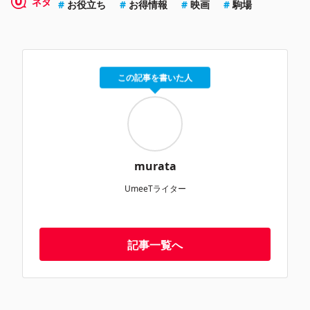
ネタ
お役立ち
お得情報
映画
駒場
この記事を書いた人
murata
UmeeTライター
記事一覧へ