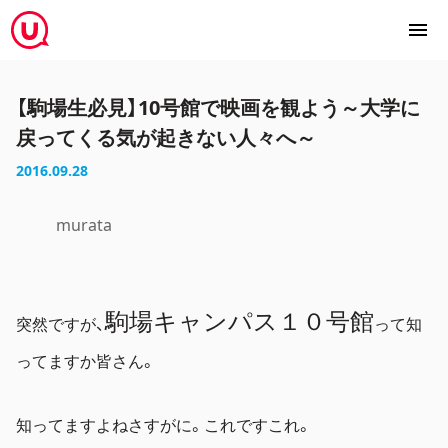
【駒場生必見】10号館で映画を観よう～大学に
戻ってくる気が起きない人々へ～
2016.09.28
murata
駒場キャンパス１０号館
突然ですが、
って知
ってますか皆さん。
知ってますよねさすがに。これですこれ。