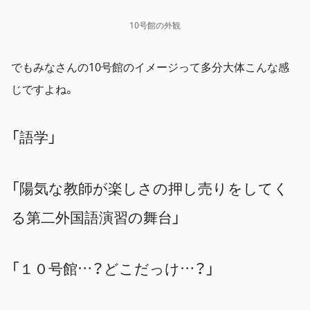
10号館の外観
でもみなさんの10号館のイメージって多分大体こんな感
じですよね。
「語学」
「陽気な教師が楽しさの押し売りをしてく
る第二外国語演習の舞台」
「１０号館…？どこだっけ…？」