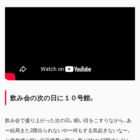
飲み会の次の日に１０
号館。
飲み会で盛り上がった次の日。眠い目をこすりながら、あ
ー結局また2限出られないやー何もする気起きないなー、