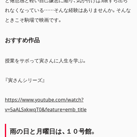
と倦怠感と軽い自己嫌悪に陥り、気が付けば3限すら出ら
れなくなっている……そんな経験はありませんか。そんな
ときこそ駒場で映画です。
おすすめ作品
授業をサボって寅さんに人生を学ぶ。
『寅さんシリーズ』
https://www.youtube.com/watch?
v=5aALSxkwqT0&feature=emb_title
雨の日と月曜日は、１０
号館。