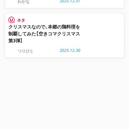
2025.12.31
わかな
ネタ
クリスマスなので、本郷の鶏料理を
制覇してみた【空きコマクリスマス
第3弾】
2025.12.30
つりびと