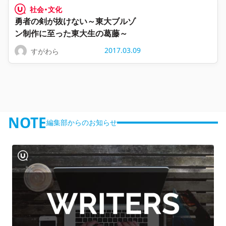
社会・文化
勇者の剣が抜けない～東大ブルゾ
ン制作に至った東大生の葛藤～
2017.03.09
すがわら
NOTE
編集部からのお知らせ