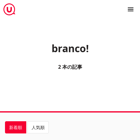
branco!
2 本の記事
新着順
人気順