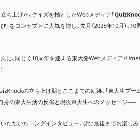
立ち上げた、クイズを軸としたWebメディア
「QuizKno
び」をコンセプトに人気を博し、先月（2025年10月）、1
んに、同じく10周年を迎える東大発Webメディア・Ume
！
uizKnockの立ち上げ期とここまでの軌跡、「東大生ブー
て自身の東大生活の反省と現役東大生へのメッセージ
──
いただいたロングインタビュー、ぜひ最後までお楽しみ