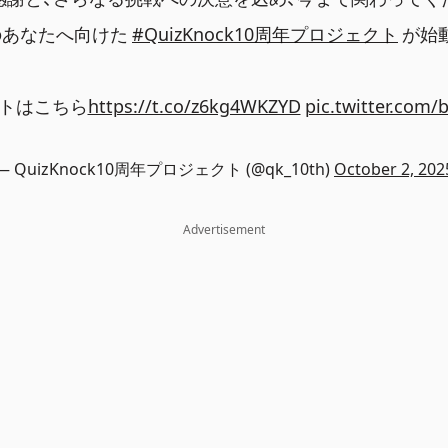
のあなたへ向けた
#QuizKnock10周年プロジェクト
が始動
トはこちら
https://t.co/z6kg4WKZYD
pic.twitter.com
— QuizKnock10周年プロジェクト (@qk_10th)
October 2, 202
Advertisement