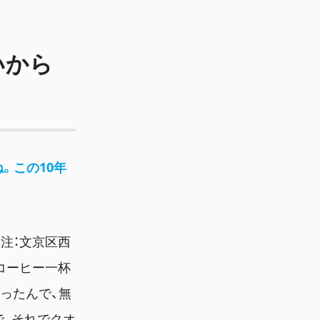
いから
ね。この10年
注：文京区西
コーヒー一杯
ったんで、無
で、それでクオ