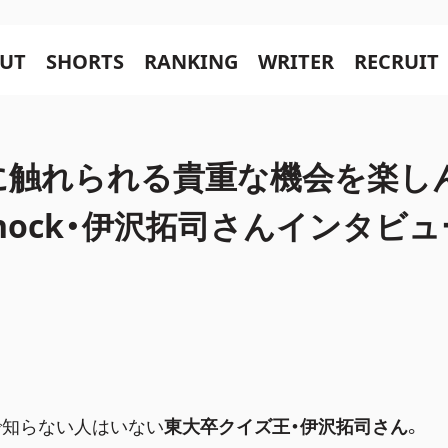
UT
SHORTS
RANKING
WRITER
RECRUIT
に触れられる貴重な機会を楽し
Knock・伊沢拓司さんインタビュ
で知らない人はいない
東大卒クイズ王・伊沢拓司さん
。