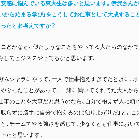
不安感に悩んでいる東大生は多いと思います。伊沢さん
いから始まる学び」をこうしてお仕事として大成するこ
あったとお考えですか？
たこと
かなと。似たようなことをやってる人たちのなかで
存してビジネスやってるなと思います。
ガムシャラにやって、一人で仕事抱えすぎてたときに、
をやぶったことがあって。一緒に働いてくれてた大人か
仕事のことを大事だと思うのなら、自分で抱えず人に頼
取らずに勝手に自分で抱えるのは独りよがりだ」と。こ
と、チームでやる強さを感じて、少なくとも仕事におい
なったと思います。