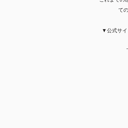
て
▼公式サイ