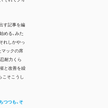
出す記事を編
始める、みた
それしかやっ
たマックの席
局忍耐力くら
反省と改善を繰
らこそこうし
ちつつも、そ