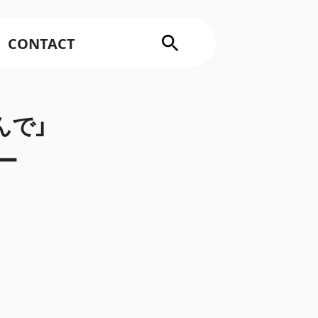
CONTACT
んで」
ー