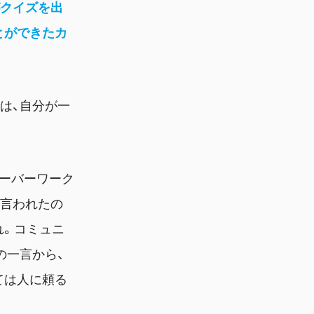
がクイズを出
とができたカ
は、自分が一
オーバーワーク
ら言われたの
れ。コミュニ
の一言から、
ては人に頼る