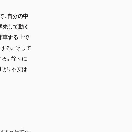
で、
自分の中
率先して動く
昇華する上で
散する。そして
する。徐々に
すが、不安は
ださったすべ