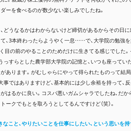
ンダーを食べるのが数少ない楽しみでしたね。
て、どうなるかはわからないけど締切があるからその日に
て、3本終わったらようやく一息……で、大学院の勉強を
かく目の前のやることのためだけに生きてる感じでした。
うっすらとした農学部大学院の記憶と、いつも座ってい
りがあります。がむしゃらにやって得られたものって結
大事ではありますけど、基本的には少し余裕を持って、
うがはるかに良い。コスパ悪いガムシャラでしたね、だか
トークでもとを取ろうとしてるんですけど（笑）。
きなこと、やりたいことを仕事にしたい、という思いを持