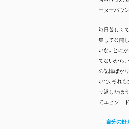
ーターパウ
毎日苦しく
集して公開し
いな。とに
てないから、
の記憶ばか
いで、それも
り返したほ
てエピソード
──自分の好