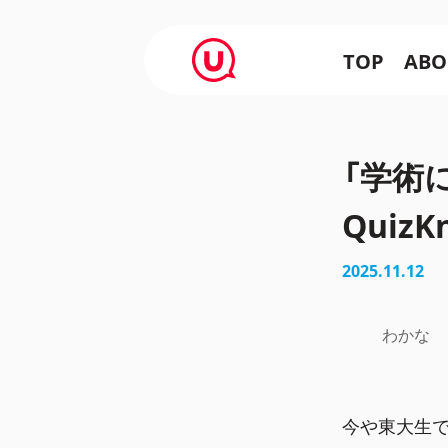
TOP
ABO
「学術
Quiz
2025.11.12
わかな
今や東大生