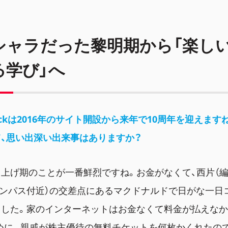
シャラだった黎明期から「楽し
る学び」へ
nockは2016年のサイト開設から来年で10周年を迎えます
、思い出深い出来事はありますか？
上げ期のことが一番鮮烈ですね。お金がなくて、西片（編
ンパス付近）の交差点にあるマクドナルドで日がな一日
ました。家のインターネットはお金なくて料金が払えなか
のために。親戚が株主優待の無料チケットを何枚かくれたの