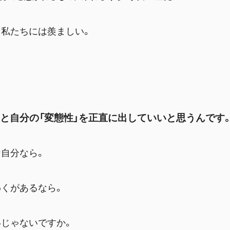
と私たちには羨ましい。
っと自分の「変態性」を正直に出していいと思うんです
自分なら。
わくがあるなら。
いじゃないですか。