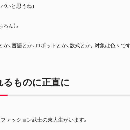
バいと思うね」
ちろん）。
とか、言語とか、ロボットとか、数式とか。対象は色々で
れるものに正直に
るファッション武士の東大生がいます。