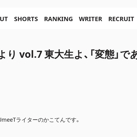
UT
SHORTS
RANKING
WRITER
RECRUIT
り vol.7 東大生よ、「変態」で
UmeeTライターのかこてんです。