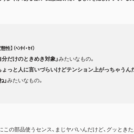
態性】（ﾍﾝﾀｲ・ｾｲ）
自分だけのときめき対象」
みたいなもの。
ちょっと人に言いづらいけどテンション上がっちゃうん
ね」
みたいなもの。
こにこの部品使うセンス、まじヤバいんだけど、グッときた