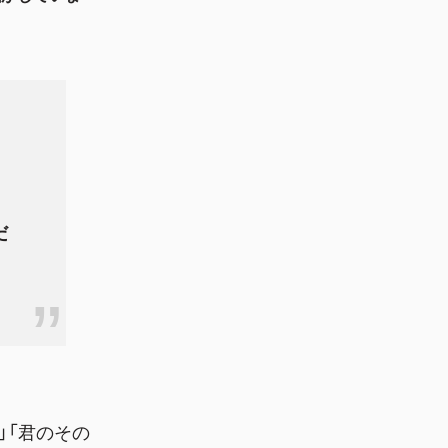
だ
」「君のその