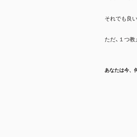
それでも良
ただ、１つ教
あなたは今、