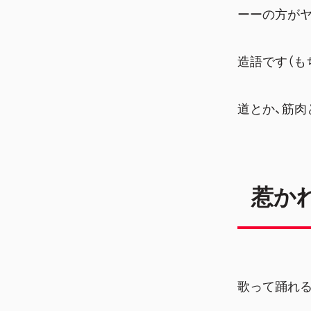
ーーの方がヤ
造語です（も
道とか、筋肉
惹か
歌って踊れ