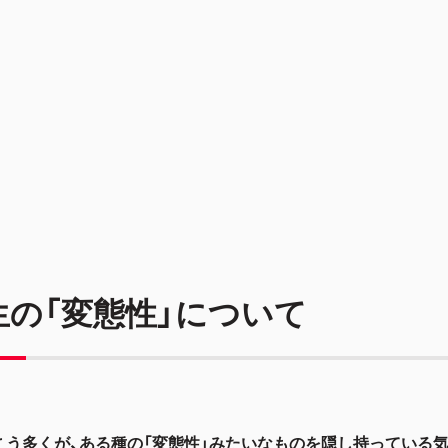
生の「変態性」について
こう多くが、ある種の「変態性」みたいなものを隠し持っている