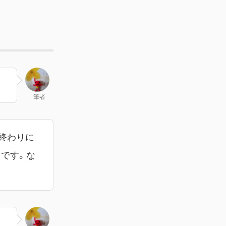
筆者
終わりに
中です。な