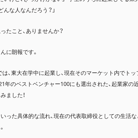
どんな人なんだろう？」
ったこと、ありませんか？
さんに朗報です。
Tでは、東大在学中に起業し、現在そのマーケット内でト
021年のベストベンチャー100にも選出された、起業家の
みました！
ていった具体的な流れ、現在の代表取締役としての生活な
。