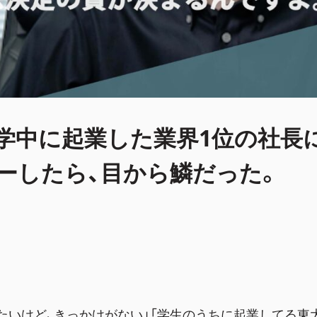
学中に起業した業界1位の社長
ーしたら、目から鱗だった。
たいけど、きっかけがない」「学生のうちに起業してる東