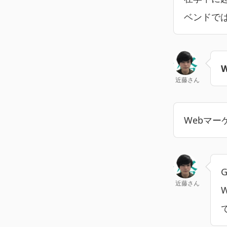
ベンドで
近藤さん
Webマー
近藤さん