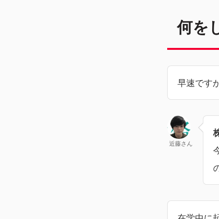
何を
早速です
近藤さん
在学中に