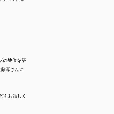
ップの地位を築
近藤潔さんに
どもお話しく