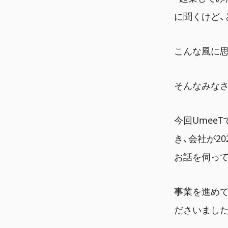
に聞くけど、
こんな風に思
そんなみな
今回Umee
き、会社が2
お話を伺って
事業を進め
ださいました