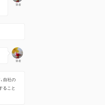
筆者
筆者
て、自社の
すること