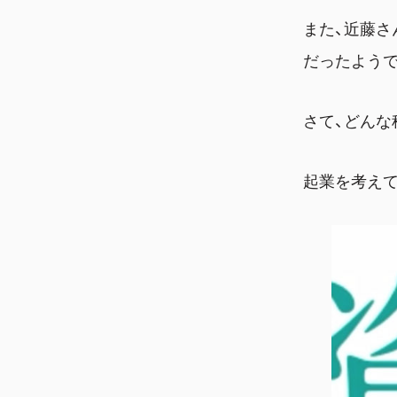
また、近藤さ
だったようで
さて、どんな
起業を考えて