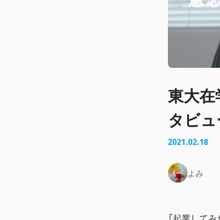
東大在
タビュ
2021.02.18
よみ
「起業してみ