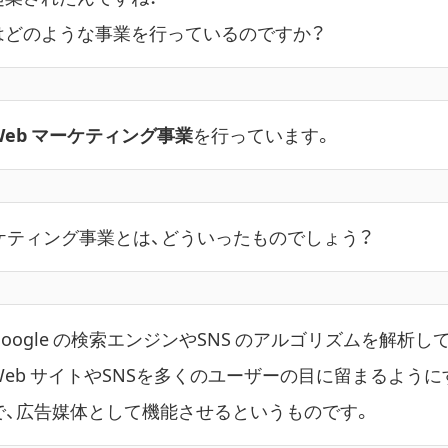
はどのような事業を行っているのですか？
Web マーケティング事業
を行っています。
ケティング事業とは、どういったものでしょう？
Google の検索エンジンやSNS のアルゴリズムを解析し
Web サイトやSNSを多くのユーザーの目に留まるように
で、広告媒体として機能させるというものです。