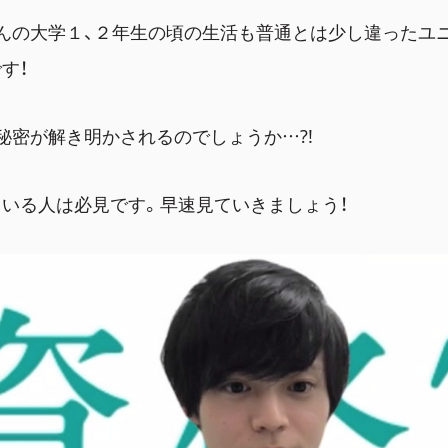
んの大学１、２年生の頃の生活も普通とは少し違ったユ
す！
秘密が解き明かされるのでしょうか…?!
いる人は必見です。早速見ていきましょう！