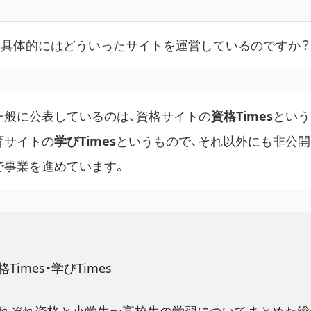
。具体的にはどういったサイトを運営しているのですか？
一般に公表しているのは、資格サイトの
資格Times
という
育サイトの
学びTimes
というもので、それ以外にも非公
で事業を進めています。
格Times・学びTimes
れぞれ資格と小学生〜高校生の学習についてまとめた総