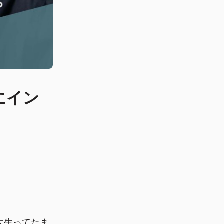
にイン
大生ってたま