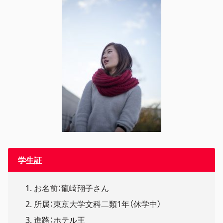
学生証
お名前：龍崎翔子さん
所属：東京大学文科二類1年（休学中）
進路：ホテル王