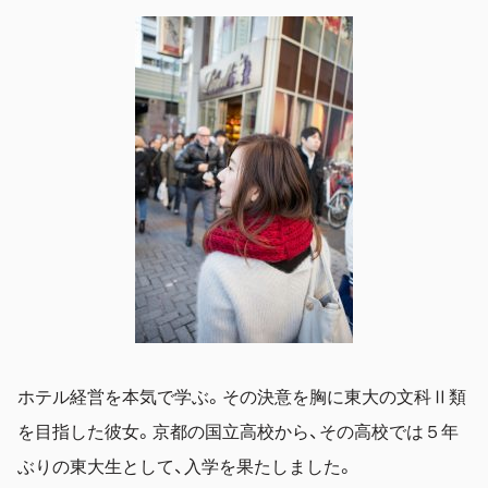
ホテル経営を本気で学ぶ。その決意を胸に東大の文科Ⅱ類
を目指した彼女。京都の国立高校から、その高校では５年
ぶりの東大生として、入学を果たしました。