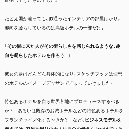
たとえ国が違っても、似通ったインテリアの部屋ばかり。
趣向を凝らしているのは高級ホテルの一部だけ。
「
その街に来た人がその街らしさを感じられるような、
趣
向を凝らしたホテルを作ろう
。」
彼女の夢はどんどん具体的になり、スケッチブックは理想
のホテルのイメージデッサンで埋まっていきました。
特色あるホテルを自ら世界各地にプロデュースするべき
か？ あるいは既存のお城ホテルなどの特色あるホテルを
フランチャイズ化するべきか？ など、
ビジネスモデルを
考えては、家族や周りの大人に自分の考えをぶつけていき