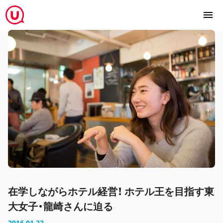
在学しながらホテル経営！ ホテル王を目指す東
大女子・龍崎さんに迫る
2016.01.22