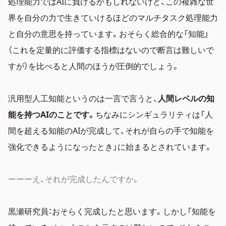
処理能力ではAIに負けるかもしれないけど、この複雑な世
界を自分の力で生きていけるほどのマルチタスク処理能力
と自分の意思を持っています。おそらく総合的な「知能」
（これを定量的に評価する指標はないので断言は難しいで
すが）を比べると人間のほうが圧倒的でしょう。
汎用型人工知能というのは一言で言うと、
人間レベルの知
能を持つAIのことです。
ちなみにシンギュラリティは「人
間を超える知能のAIが完成して、それが自らの手で知能を
強化できるようになったとき」に始まるとされています。
ーーーえ、それが完成したんですか。
黒瀬研究員：おそらく完成したと思います。しかし「知能を