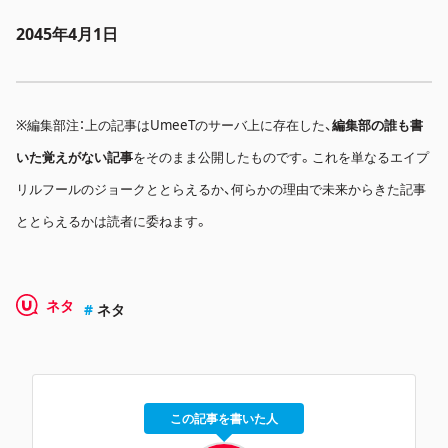
2045年4月1日
※編集部注：上の記事はUmeeTのサーバ上に存在した、
編集部の誰も書
いた覚えがない記事
をそのまま公開したものです。これを単なるエイプ
リルフールのジョークととらえるか、何らかの理由で未来からきた記事
ととらえるかは読者に委ねます。
ネタ
ネタ
この記事を書いた人