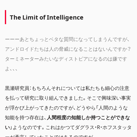
The Limit of Intelligence
ーーーあとちょっとベタな質問になってしまうんですが、
アンドロイドたちは人の脅威になることはないんですか？
ターミネーターみたいなディストピアになるのは嫌です
よ、、、
黒瀬研究員：もちろんそれについては私たちも細心の注意
を払って研究に取り組んできました。そこで興味深い事実
が浮かび上がってきたのですが、どうやら「人間のような
知能を持つ存在は、
人間程度の知能しか持つことができな
い
」ようなのです。これはかつてダグラス・R・ホフスタッタ
ーが予言していたことではあるのですが。