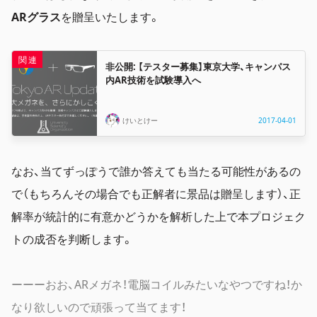
ARグラス
を贈呈いたします。
非公開: 【テスター募集】東京大学、キャンパス
内AR技術を試験導入へ
けいとけー
2017-04-01
なお、当てずっぽうで誰か答えても当たる可能性があるの
で（もちろんその場合でも正解者に景品は贈呈します）、正
解率が統計的に有意かどうかを解析した上で本プロジェク
トの成否を判断します。
ーーーおお、ARメガネ！電脳コイルみたいなやつですね！か
なり欲しいので頑張って当てます！