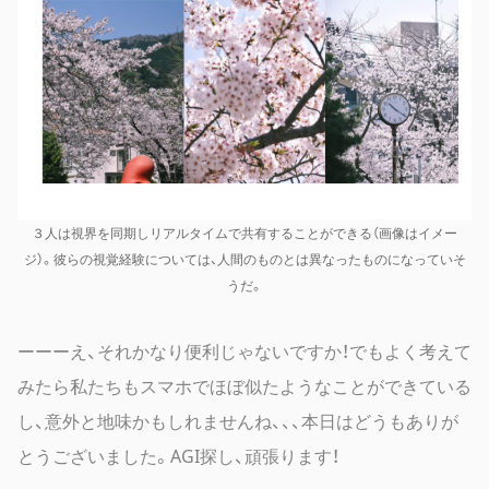
３人は視界を同期しリアルタイムで共有することができる（画像はイメー
ジ）。彼らの視覚経験については、人間のものとは異なったものになっていそ
うだ。
ーーーえ、それかなり便利じゃないですか！でもよく考えて
みたら私たちもスマホでほぼ似たようなことができている
し、意外と地味かもしれませんね、、、本日はどうもありが
とうございました。AGI探し、頑張ります！