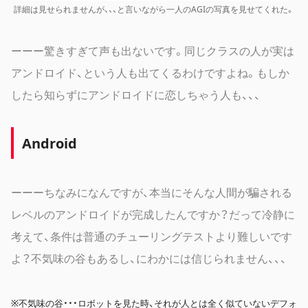
詳細は見せられませんが、、、と言いながら一人のAGIの写真を見せてくれた。
ーーー驚きすぎて声も出ないです。同じクラスの人が実は
アンドロイド、という人も出てくるわけですよね。もしか
したら知らずにアンドロイドに恋しちゃう人も、、、
Android
ーーーちなみになんですが、本当にそんな人間が騙される
レベルのアンドロイドが完成したんですか？だって冷静に
考えて、条件は普通のチューリングテストより難しいです
よ？不気味の谷もあるし、にわかには信じられません、、、
※不気味の谷・・・ロボットを見た時、それが人とは全く似ていないデフォ