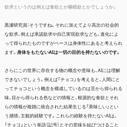
欲求というのは例えば食欲とか睡眠欲とかでしょうか。
黒瀬研究員：そうですね。それに加えてより高次の社会的
な欲求、例えば承認欲求や自己実現欲求なども、進化によ
って得られたものですがベースは身体性にあると考えられ
ます。
身体をもたないAIは一切の目的を持たないのです。
さらにこの世界に存在する物の概念や意味も、AIには理解
できないでしょう。例えば「チョコ」を考えると、人間にと
ってチョコという概念を構成しているのは舌から得られる
味、目から得られる色などの情報と、根源的な食欲とそれ
らの情報が複雑に統合された結果生じる「美味しい」とい
う感情、主観的経験です。これらの経験を持たないAIは、
「チョコ」という単語（記号）とその意味を結びつけること