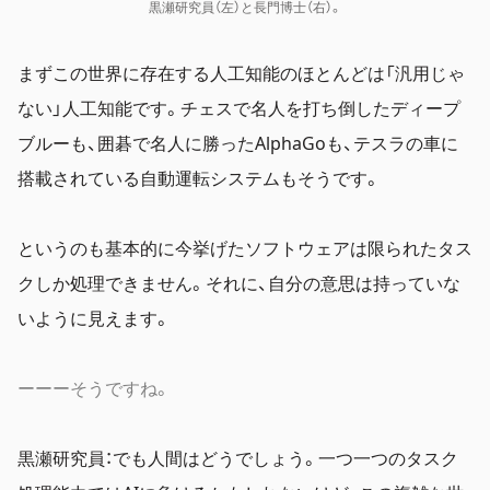
黒瀬研究員（左）と長門博士（右）。
まずこの世界に存在する人工知能のほとんどは「汎用じゃ
ない」人工知能です。チェスで名人を打ち倒したディープ
ブルーも、囲碁で名人に勝ったAlphaGoも、テスラの車に
搭載されている自動運転システムもそうです。
というのも基本的に今挙げたソフトウェアは限られたタス
クしか処理できません。それに、自分の意思は持っていな
いように見えます。
ーーーそうですね。
黒瀬研究員：でも人間はどうでしょう。一つ一つのタスク