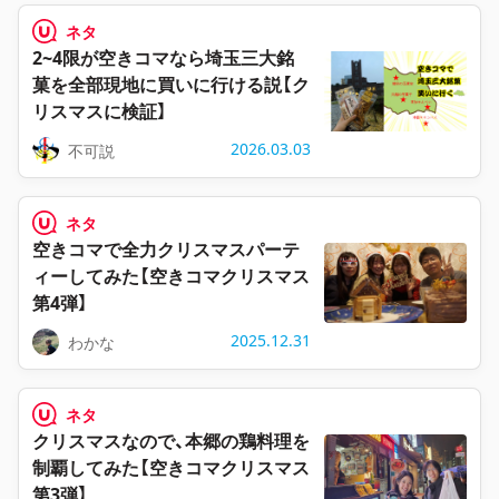
ネタ
2~4限が空きコマなら埼玉三大銘
菓を全部現地に買いに行ける説【ク
リスマスに検証】
2026.03.03
不可説
ネタ
空きコマで全力クリスマスパーテ
ィーしてみた【空きコマクリスマス
第4弾】
2025.12.31
わかな
ネタ
クリスマスなので、本郷の鶏料理を
制覇してみた【空きコマクリスマス
第3弾】