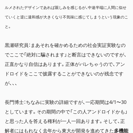
ルメされたデザインであれば親しみを感じるが、中途半端に人間に似せ
ていくと逆に違和感が大きくなり不気味に感じてしまうという現象のこ
と。
黒瀬研究員：まあそれを確かめるための社会実証実験なの
でここで「絶対に騙されます」と断言はできないのですが、
正直かなり自信はあります。正体がバレちゃうので、アン
ドロイドをここで披露することができないのが残念です
が、、、
長門博士：ちなみに実験の詳細ですが、一応期間は4/1〜30
としています。その期間の中で「この人アンドロイドかも」
と思った人を答える権利が一人一回あります。そして、正
解者にはもれなく去年から東大が開発を進めてきた
多機能