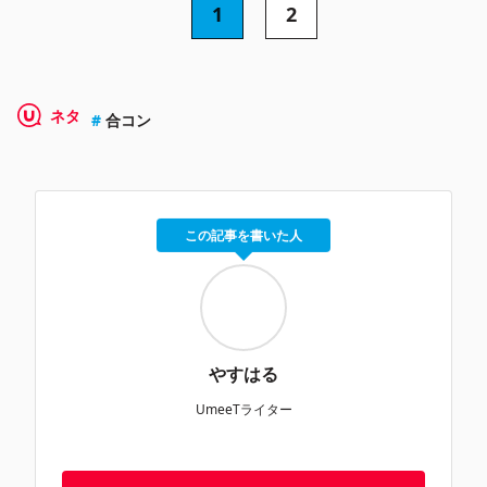
1
2
ネタ
合コン
この記事を書いた人
やすはる
UmeeTライター