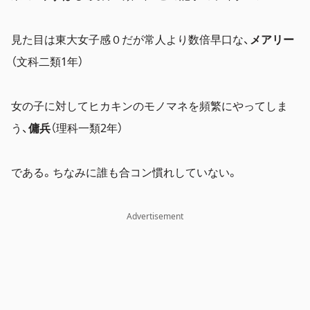
見た目は東大女子感０だが常人より数倍早口な、
メアリー
（文科二類1年）
女の子に対してヒカキンのモノマネを頻繁にやってしま
う、
傭兵
（理科一類2年）
である。ちなみに誰も合コン慣れしていない。
Advertisement