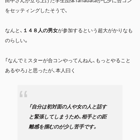
田中さんが立ち上げた学生団体Tanabataが七夕に合コン
をセッティングしたそうで、
なんと、
１４８人の男女
が参加するという超大がかりなも
のらしい。
「なんでミスターが合コンやってんねん、もっとやること
あるやろ」と思ったが、本人曰く
「自分は初対面の人や女の人と話す
と緊張してしまうため、相手との距
離感を掴むのが少し苦手です。