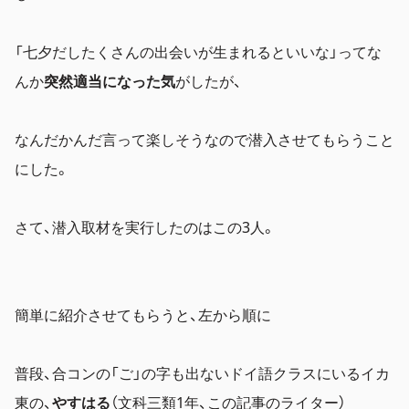
「七夕だしたくさんの出会いが生まれるといいな」ってな
んか
突然適当になった気
がしたが、
なんだかんだ言って楽しそうなので潜入させてもらうこと
にした。
さて、潜入取材を実行したのはこの3人。
簡単に紹介させてもらうと、左から順に
普段、合コンの「ご」の字も出ないドイ語クラスにいるイカ
東の、
やすはる
（文科三類1年、この記事のライター）