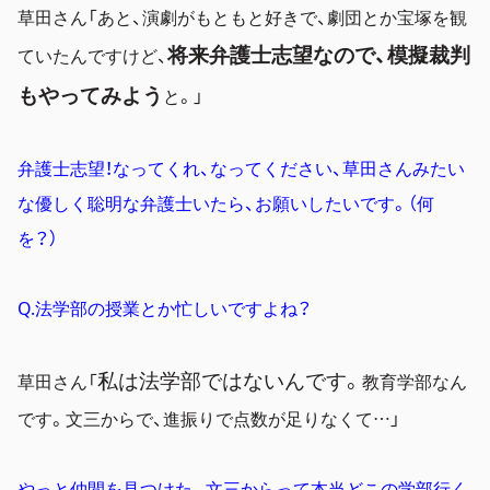
草田さん「あと、演劇がもともと好きで、劇団とか宝塚を観
将来弁護士志望なので、模擬裁判
ていたんですけど、
もやってみよう
と。」
弁護士志望！なってくれ、なってください、草田さんみたい
な優しく聡明な弁護士いたら、お願いしたいです。（何
を？）
Q.法学部の授業とか忙しいですよね？
私は法学部ではないんです。
草田さん「
教育学部なん
です。文三からで、進振りで点数が足りなくて…」
やっと仲間を見つけた。文三からって本当どこの学部行く