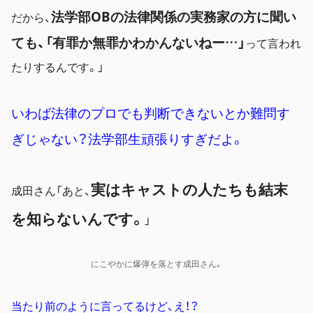
法学部OBの法律関係の実務家
の方に聞い
だから、
ても、「有罪か無罪かわかんないねー…」
って言われ
たりするんです。」
いわば法律のプロでも判断できないとか難問す
ぎじゃない？法学部生頑張りすぎだよ。
実はキャストの人たちも結末
成田さん「あと、
を知らないんです。
」
にこやかに爆弾を落とす成田さん。
当たり前のように言ってるけど、え！？