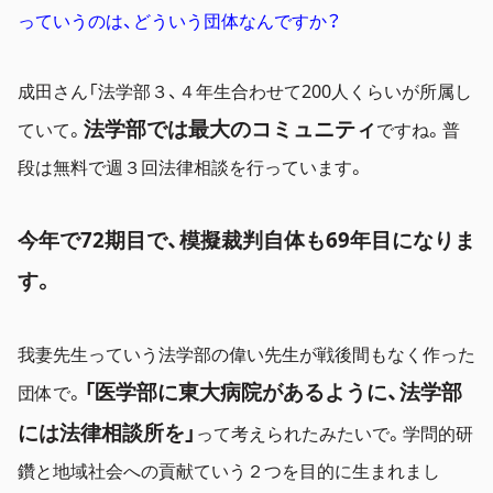
っていうのは、どういう団体なんですか？
成田さん「法学部３、４年生合わせて200人くらいが所属し
法学部では最大のコミュニティ
ていて。
ですね。普
段は無料で週３回法律相談を行っています。
今年で72期目で、模擬裁判自体も69年目になりま
す。
我妻先生っていう法学部の偉い先生が戦後間もなく作った
「医学部に東大病院があるように、法学部
団体で。
には法律相談所を」
って考えられたみたいで。学問的研
鑽と地域社会への貢献ていう２つを目的に生まれまし