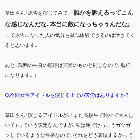
「
誰かを訴えるってこん
草田さん「原告を演じてみて、
な感じなんだな、本当に敵になっちゃうんだな」
って原告になった人の気分を疑似体験できるのは活きてく
ると思います。
あと、裁判の中身の順序は実際のものと同じなので、勉強
になります。」
Q.今回女性アイドルを演じる上での苦労はありますか？
草田さん「演じるアイドルが、「まだ高校生で純朴で大人し
い子」っていう設定なんですが、私は逆でけっこうガツガ
ツしているような性格なので、それをどう表現するかって