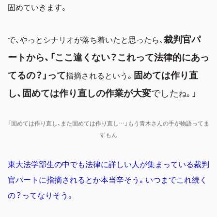
固めていきます。
裁判官パ
で、やっとシナリオが落ち着いたと思ったら、
ートから、「ここ違くない？これって法律的にあっ
てるの？」って
固めては作り直
指摘されるという。
し、固めては作り直しの作業が大変
でした
ね。」
「固めては作り直し、また固めては作り直し…」もう青木さんの手が物語ってま
すもん
東大法学部生の中でも法律に詳しい人が集まっている裁判
官パートに指摘されるとか本当辛そう。いつまでこれ続く
の？ってなりそう。