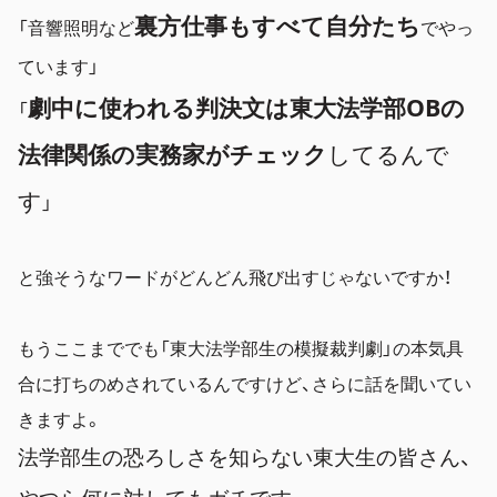
裏方仕事もすべて自分たち
「音響照明など
でやっ
ています」
劇中に使われる判決文は東大法学部OBの
「
法律関係の実務家がチェック
してるんで
す
」
と強そうなワードがどんどん飛び出すじゃないですか！
もうここまででも「東大法学部生の模擬裁判劇」の本気具
合に打ちのめされているんですけど、さらに話を聞いてい
きますよ。
法学部生の恐ろしさを知らない東大生の皆さん、