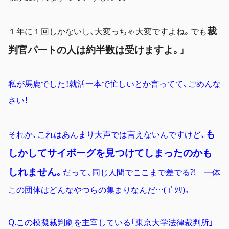
裁
１年に１回しかない
し、大変っちゃ大変ですよね。でも
判官パートの人は約半数は受けますよ。
」
私が馬鹿でした！就活一本で忙しいとか言ってて、ごめんな
さい！
も
それか、これはあんまり大声では言えないんですけど、
しかしてサイボーグを見つけてしまったのかも
しれません
。
だって、同じ人間でここまで差でる?! 一体
この団体はどんなやつらの集まりなんだ…(ｺﾞｸﾘ)。
Q.この模擬裁判劇を主宰している「東京大学法律裁判所」