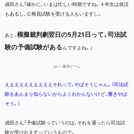
成田さん「確かに、いまは忙しい時期ですね。４年生は就活
もあるし、公務員試験を受ける人もいますし。
模擬裁判劇翌日の5月21日って、司法試
あと、
験の予備試験がある
んですよね。」
はい、爆弾どーん
ええええええええええそれって、やばそうじゃん。（司法試
験をあんまり知らないからよくわかんないけど、響きやば
そう。）
成田さん「
予備試験っていうのは、それを通ったら司法試
験が受けれますっていうもの
で。