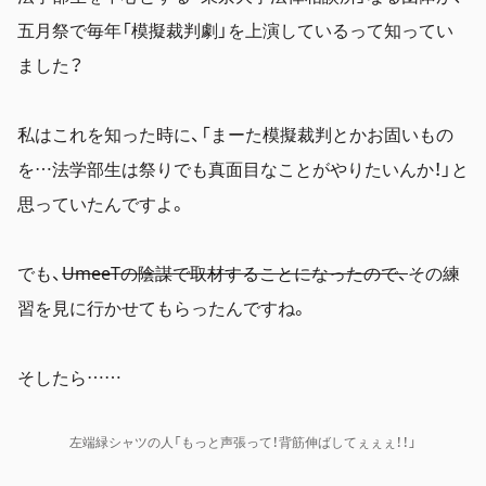
五月祭で毎年「模擬裁判劇」を上演しているって知ってい
ました？
私はこれを知った時に、「
まーた模擬裁判とかお固いもの
を…法学部生は祭りでも真面目なことがやりたいんか！
」と
思っていたんですよ。
でも、
UmeeTの陰謀で取材することになったので、
その練
習を見に行かせてもらったんですね。
そしたら……
左端緑シャツの人「もっと声張って！背筋伸ばしてぇぇぇ！！」