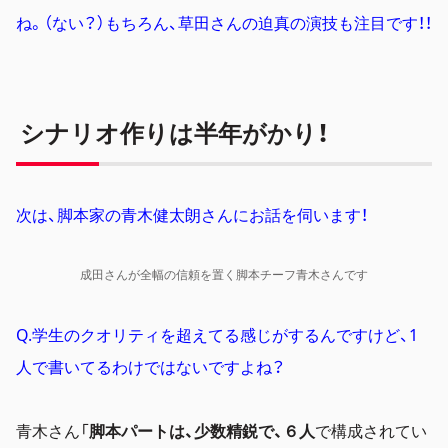
ね。（ない？）もちろん、草田さんの迫真の演技も注目です！！
シナリオ作りは半年がかり！
次は、脚本家の青木健太朗さんにお話を伺います！
成田さんが全幅の信頼を置く脚本チーフ青木さんです
Q.学生のクオリティを超えてる感じがするんですけど、1
人で書いてるわけではないですよね？
青木さん「
脚本パートは、少数精鋭で、６人
で構成
されてい