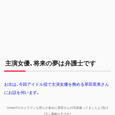
主演女優、将来の夢は弁護士です
お次は、今回アイドル役で主演女優を務める草田里美さん
にお話を伺います。
UmeeTのカメラマンも明らか多めに草田さんの写真撮ってましたよ（告げ
口）。素敵な方です！