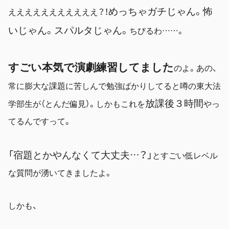
めっちゃガチじゃん。怖
えええええええええええ？！
いじゃん。スパルタじゃん。
ちびるわ……。
すごい本気で演劇練習してました
のよ。あの、
常に膨大な課題に苦しんで勉強ばかりしてると噂の東大法
放課後３時間
学部生が（とんだ偏見）。しかもこれを
やっ
てるんですって。
「宿題とかやんなくて大丈夫…？」
とすごい低レベル
な質問が湧いてきましたよ。
しかも、