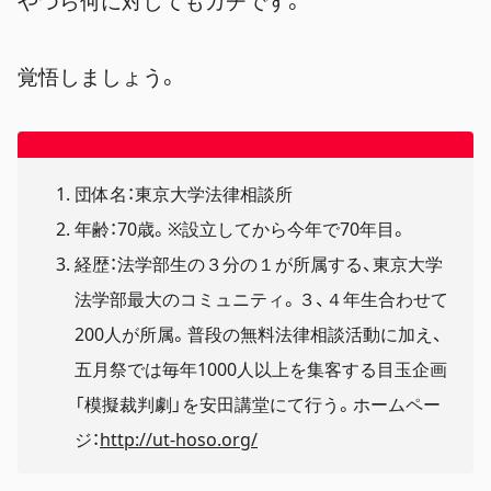
やつら何に対してもガチです。
覚悟しましょう。
団体名：東京大学法律相談所
年齢：70歳。※設立してから今年で70年目。
経歴：法学部生の３分の１が所属する、東京大学
法学部最大のコミュニティ。３、４年生合わせて
200人が所属。普段の無料法律相談活動に加え、
五月祭では毎年1000人以上を集客する目玉企画
「模擬裁判劇」を安田講堂にて行う。ホームペー
ジ：
http://ut-hoso.org/