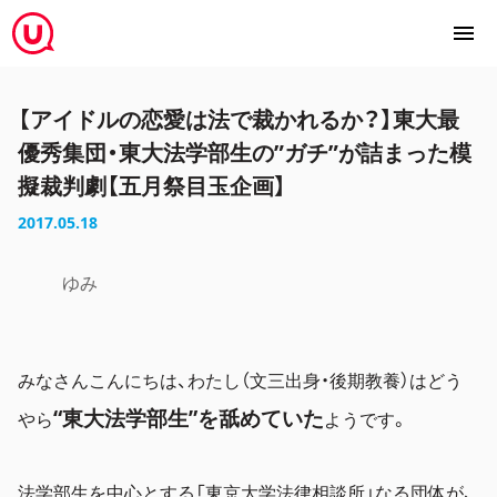
【アイドルの恋愛は法で裁かれるか？】東大最
優秀集団・東大法学部生の”ガチ”が詰まった模
擬裁判劇【五月祭目玉企画】
2017.05.18
ゆみ
みなさんこんにちは、わたし（文三出身・後期教養）はどう
“東大法学部生”を舐めていた
やら
ようです。
法学部生を中心とする「東京大学法律相談所」なる団体が、