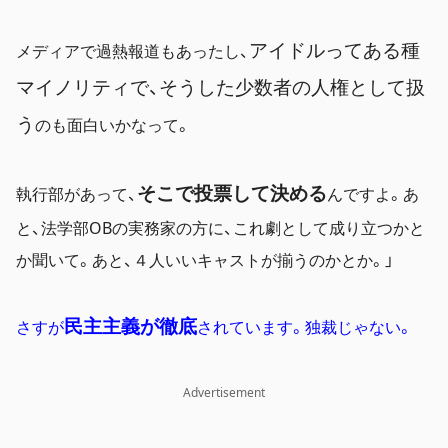
アイドルってある種
メディアで過熱報道もあったし、
マイノリティで、そうした少数者の人権として扱
う
のも面白いかなって。
そこで投票して決める
執行部があって、
んですよ。あ
と、法学部OBの実務家の方に、これ劇として成り立つかと
か聞いて。あと、４人いいキャストが揃うのかとか。」
民主主義が徹底
さすが
されています。独裁じゃない。
Advertisement