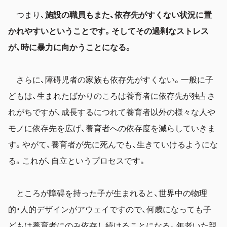
つまり、
施設の職員もまた、依存先がすくない状況に置
かれやすいということです。そしてその過剰なストレス
が、時に暴力に向かうことになる。
さらに、障碍児者の家族も依存先がすくない。一般に子
どもは、生まれたばかりのころは養育者に依存先が独占さ
れがちですが、成長するにつれて養育者以外の様々な人や
モノに依存先を広げ、養育者への依存度を減らしていきま
す。やがて、養育者が先に死んでも、生きていけるようにな
る。これが、自立というプロセスです。
ところが障碍を持った子が生まれると、世界中の物理
的・人的デザインがアウェイですので、何歳になっても子
どもは養育者にのみ依存し続けることになる。年老いた親