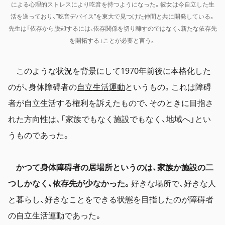
による心理的ストレスにより吃音を持つようになった。彼女は今自立した生
活を送っており、”吃音デバイス”を東大で見つけた仲間と共に開発している。
先生は「依存から脱却するには、依存関係を切り離すのではなく、新たな依存先
を開拓する」ことが必要と言う。
このような状況を背景にして1970年前後に本格化した
のが、身体障碍者の
自立生活運動
というもの。これは障碍
者が自立生活する権利を訴えたもので、そのときに目指さ
れた方向性は、「家族でもなく施設でもなく、地域へ」とい
うものであった。
かつて身体障碍者の居場所というのは、家族か施設の二
つしかなく、依存先が少なかった。
好きな場所で、好きな人
と暮らし、好きなことをできる状態を目指したのが障碍者
の自立生活運動であった。