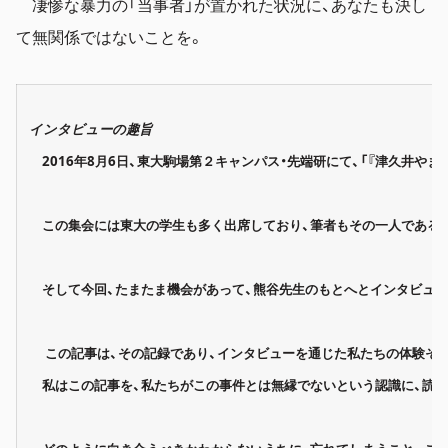
凄惨な暴力の「当事者」が置かれた状況に、あなたも決し
て無関係ではないことを。
インタビューの趣旨
2016年8月6日、東大駒場第２キャンパス・先端研にて、「『津久井
この集会には東大の学生も多く出席しており、筆者もその一人である
そして今回、たまたま機会があって、熊谷先生のもとへとインタビュー
この記事は、その記録であり、インタビューを通じた私たちの体験そ
私はこの記事を、私たちがこの事件とは無縁でないという認識に、読