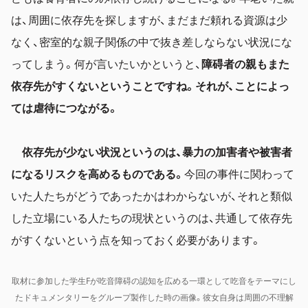
は、周囲に依存先を探しますが、まだまだ頼れる資源は少
なく、密室的な親子関係の中で抜き差しならない状況にな
ってしまう。何が言いたいかというと、
障碍者の親もまた
依存先がすくないということですね。それが、ことによっ
ては虐待につながる。
依存先が少ない状況というのは、暴力の加害者や被害者
になるリスクを高めるものである。
今回の事件に関わって
いた人たちがどうであったかはわからないが、それと類似
した立場にいる人たちの現状というのは、共通して依存先
がすくないという点を知っておく必要があります。
取材に参加した学生Fが吃音障碍の認知を広める一環として吃音をテーマにし
たドキュメンタリーをグループ製作した時の画像。彼女自身は周囲の不理解