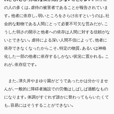
の人の多くは、虐待の被害者であることが報告されていま
す。他者に依存し、弱いところをさらけ出すというのは、社
会的な動物である人間にとって必要不可欠な営みだが、こ
うした弱さの開示と他者への依存は人間に対する信頼がな
いとできない。虐待による深い人間不信によって、他者に
依存できなくなったからこそ、特定の物質、あるいは神格
化した一部の他者に依存するしかない状況に置かれる。こ
れが、依存症です。
また、津久井やまゆり園がどうであったかは分かりませ
んが、一般的に障碍者施設での労働はしばしば過酷なもの
になります。体調がすぐれず誰かに替わってもらいたくて
も、容易にはそうすることができない。