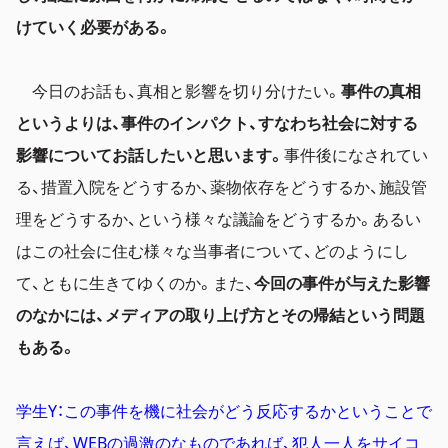
けていく必要がある。
今日のお話も、真相と影響を切り分けたい。
事件の真相
というよりは、事件のインパクト、すなわち社会に対する
影響についてお話したいと思います。
事件後になされてい
る、措置入院をどうするか、薬物依存をどうするか、施設管
理をどうするか、という様々な議論をどうするか。あるい
はこの社会に住む様々な当事者について、どのようにし
て、ともに生きてゆくのか。また、
今回の事件が与えた影響
のなかには、メディアの取り上げ方とその帰結という問題
もある。
学生Y：この事件を機に社会がどう反応するかということで
言えば、WEBの過激のなものであれば、犯人一人をサイコ