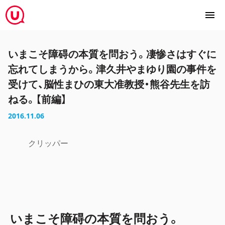
いまこそ障碍の本質を問おう。凄惨さはすぐに
忘れてしまうから。津久井やまゆり園の事件を
受けて、脳性まひの東大准教授・熊谷先生を訪
ねる。【前編】
2016.11.06
クリッパー
いまこそ障碍の本質を問おう。