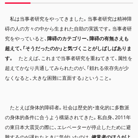
私は当事者研究をやってきました。当事者研究は精神障
碍の人の方々の中から生まれた自助の実践です。当事者研
究をやっていると、
障碍のカテゴリー、障碍の有無さえも
超えて、「そうだったのか」と気づくことがしばしばありま
す。
たとえば、これまで当事者研究を重ねてきて、属性を
超えてかなり共通してみられたのが、「頼れる依存先が少
なくなると、大きな困難に直面する」ということ。
たとえば身体的障碍者。社会は歴史的・進化的に多数派
の身体的条件に合うよう構築されてきた。私自身、2011年
の東日本大震災の際に、エレベーターが停止したために避
難するのが遅れたときに気付いたのは、
健常者のほうがよ