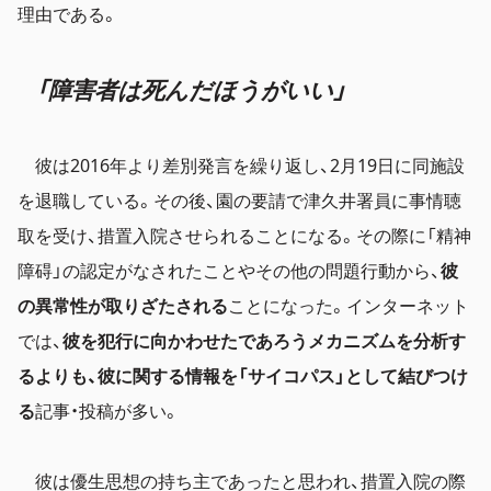
理由である。
「障害者は死んだほうがいい」
彼は2016年より差別発言を繰り返し、2月19日に同施設
を退職している。その後、園の要請で津久井署員に事情聴
取を受け、措置入院させられることになる。その際に「精神
障碍」の認定がなされたことやその他の問題行動から、
彼
の異常性が取りざたされる
ことになった。インターネット
では、
彼を犯行に向かわせたであろうメカニズムを分析す
るよりも、彼に関する情報を「サイコパス」として結びつけ
る
記事・投稿が多い。
彼は優生思想の持ち主であったと思われ、措置入院の際